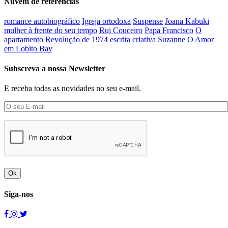
Nuvem de referências
romance autobiográfico
Igreja ortodoxa
Suspense
Joana Kabuki
mulher à frente do seu tempo
Rui Couceiro
Papa Francisco
O
apartamento
Revolução de 1974
escrita criativa
Suzanne
O Amor
em Lobito Bay
Subscreva a nossa Newsletter
E receba todas as novidades no seu e-mail.
Ok
Siga-nos