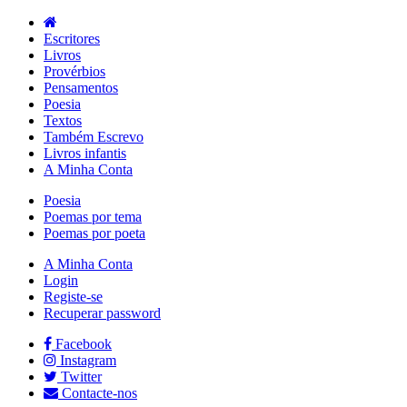
Escritores
Livros
Provérbios
Pensamentos
Poesia
Textos
Também Escrevo
Livros infantis
A Minha Conta
Poesia
Poemas por tema
Poemas por poeta
A Minha Conta
Login
Registe-se
Recuperar password
Facebook
Instagram
Twitter
Contacte-nos