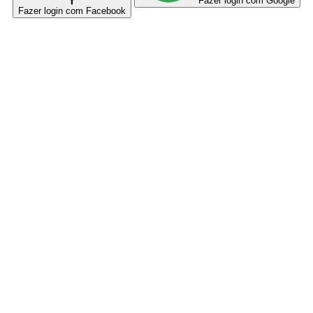
Fazer login com Google
Fazer login com Facebook