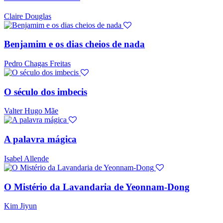
Claire Douglas
Benjamim e os dias cheios de nada
Pedro Chagas Freitas
O século dos imbecis
Valter Hugo Mãe
A palavra mágica
Isabel Allende
O Mistério da Lavandaria de Yeonnam-Dong
Kim Jiyun