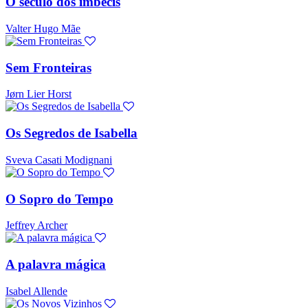
O século dos imbecis
Valter Hugo Mãe
Sem Fronteiras
Jørn Lier Horst
Os Segredos de Isabella
Sveva Casati Modignani
O Sopro do Tempo
Jeffrey Archer
A palavra mágica
Isabel Allende