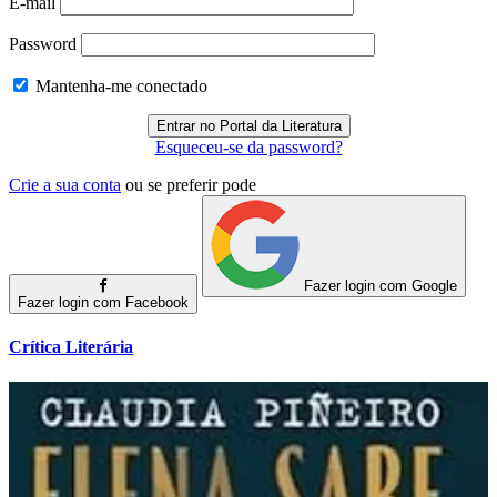
E-mail
Password
Mantenha-me conectado
Esqueceu-se da password?
Crie a sua conta
ou se preferir pode
Fazer login com Google
Fazer login com Facebook
Crítica Literária