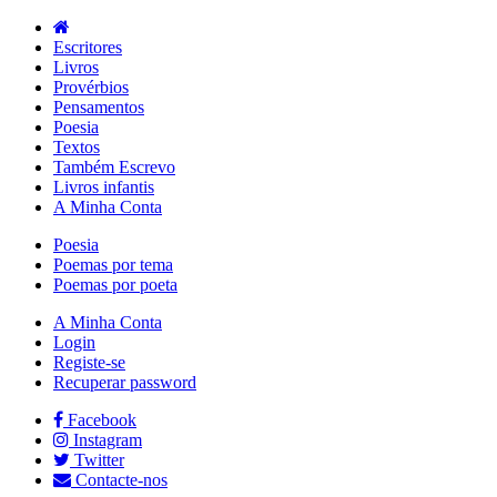
Escritores
Livros
Provérbios
Pensamentos
Poesia
Textos
Também Escrevo
Livros infantis
A Minha Conta
Poesia
Poemas por tema
Poemas por poeta
A Minha Conta
Login
Registe-se
Recuperar password
Facebook
Instagram
Twitter
Contacte-nos