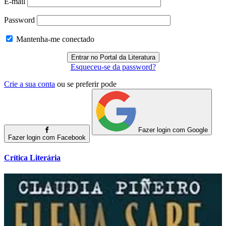
E-mail
Password
Mantenha-me conectado
Esqueceu-se da password?
Crie a sua conta
ou se preferir pode
Fazer login com Google
Fazer login com Facebook
Crítica Literária