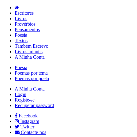
Escritores
Livros
Provérbios
Pensamentos
Poesia
Textos
Também Escrevo
Livros infantis
A Minha Conta
Poesia
Poemas por tema
Poemas por poeta
A Minha Conta
Login
Registe-se
Recuperar password
Facebook
Instagram
Twitter
Contacte-nos