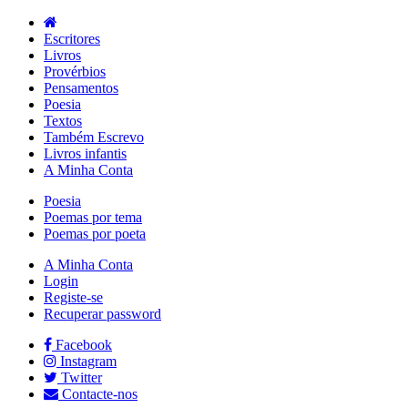
Escritores
Livros
Provérbios
Pensamentos
Poesia
Textos
Também Escrevo
Livros infantis
A Minha Conta
Poesia
Poemas por tema
Poemas por poeta
A Minha Conta
Login
Registe-se
Recuperar password
Facebook
Instagram
Twitter
Contacte-nos