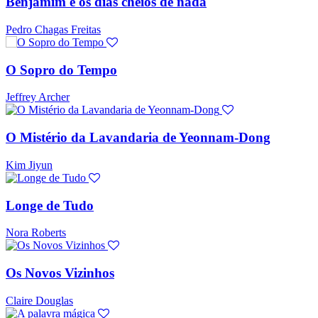
Benjamim e os dias cheios de nada
Pedro Chagas Freitas
O Sopro do Tempo
Jeffrey Archer
O Mistério da Lavandaria de Yeonnam-Dong
Kim Jiyun
Longe de Tudo
Nora Roberts
Os Novos Vizinhos
Claire Douglas