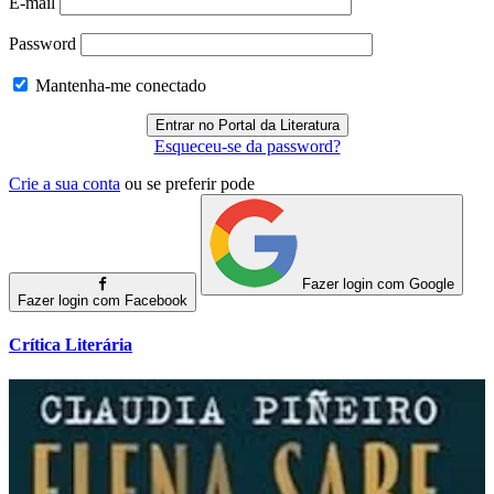
E-mail
Password
Mantenha-me conectado
Esqueceu-se da password?
Crie a sua conta
ou se preferir pode
Fazer login com Google
Fazer login com Facebook
Crítica Literária