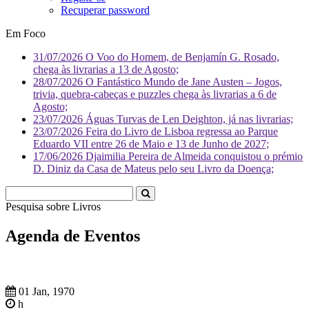
Recuperar password
Em Foco
31/07/2026
O Voo do Homem, de Benjamín G. Rosado,
chega às livrarias a 13 de Agosto;
28/07/2026
O Fantástico Mundo de Jane Austen – Jogos,
trivia, quebra-cabeças e puzzles chega às livrarias a 6 de
Agosto;
23/07/2026
Águas Turvas de Len Deighton, já nas livrarias;
23/07/2026
Feira do Livro de Lisboa regressa ao Parque
Eduardo VII entre 26 de Maio e 13 de Junho de 2027;
17/06/2026
Djaimilia Pereira de Almeida conquistou o prémio
D. Diniz da Casa de Mateus pelo seu Livro da Doença;
Pesquisa sobre
Livr
Agenda de Eventos
01 Jan, 1970
h