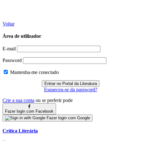
Voltar
Área de utilizador
E-mail
Password
Mantenha-me conectado
Esqueceu-se da password?
Crie a sua conta
ou se preferir pode
Fazer login com Facebook
Fazer login com Google
Crítica Literária