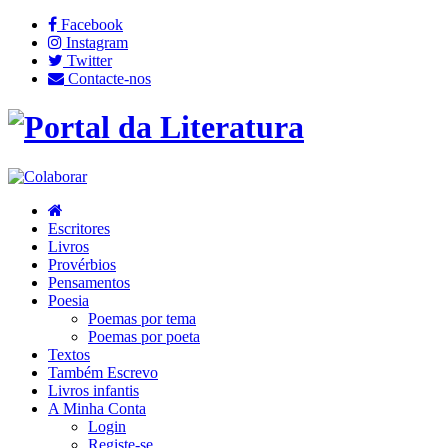
Facebook
Instagram
Twitter
Contacte-nos
Escritores
Livros
Provérbios
Pensamentos
Poesia
Poemas por tema
Poemas por poeta
Textos
Também Escrevo
Livros infantis
A Minha Conta
Login
Registe-se