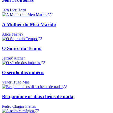
Sem Fronteiras
Jørn Lier Horst
A Mulher do Meu Marido
Alice Feeney
O Sopro do Tempo
Jeffrey Archer
O século dos imbecis
Valter Hugo Mãe
Benjamim e os dias cheios de nada
Pedro Chagas Freitas