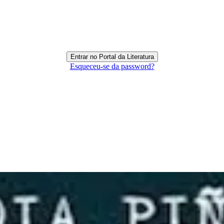
Esqueceu-se da password?