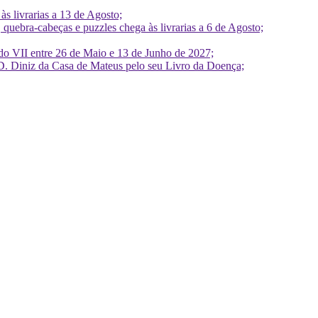
 livrarias a 13 de Agosto;
quebra-cabeças e puzzles chega às livrarias a 6 de Agosto;
do VII entre 26 de Maio e 13 de Junho de 2027;
D. Diniz da Casa de Mateus pelo seu Livro da Doença;