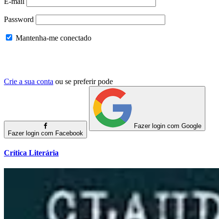
E-mail
Password
Mantenha-me conectado
Crie a sua conta
ou se preferir pode
Fazer login com Google
Fazer login com Facebook
Crítica Literária