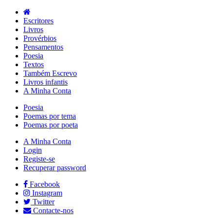
Escritores
Livros
Provérbios
Pensamentos
Poesia
Textos
Também Escrevo
Livros infantis
A Minha Conta
Poesia
Poemas por tema
Poemas por poeta
A Minha Conta
Login
Registe-se
Recuperar password
Facebook
Instagram
Twitter
Contacte-nos