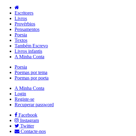
Escritores
Livros
Provérbios
Pensamentos
Poesia
Textos
Também Escrevo
Livros infantis
A Minha Conta
Poesia
Poemas por tema
Poemas por poeta
A Minha Conta
Login
Registe-se
Recuperar password
Facebook
Instagram
Twitter
Contacte-nos