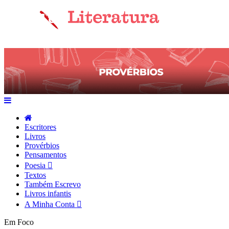
Escritores
Livros
Provérbios
Pensamentos
Poesia
Textos
Também Escrevo
Livros infantis
A Minha Conta
Em Foco