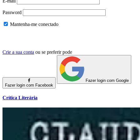
E-mail
Password
Mantenha-me conectado
Crie a sua conta
ou se preferir pode
Fazer login com Google
Fazer login com Facebook
Crítica Literária