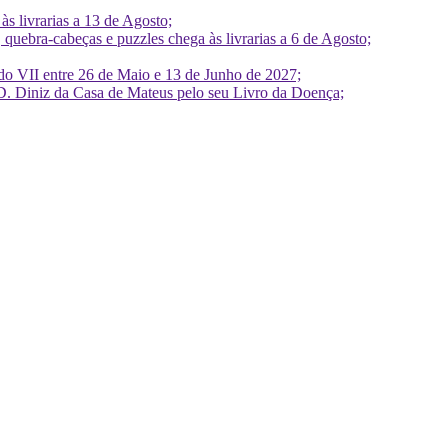
 livrarias a 13 de Agosto;
quebra-cabeças e puzzles chega às livrarias a 6 de Agosto;
do VII entre 26 de Maio e 13 de Junho de 2027;
D. Diniz da Casa de Mateus pelo seu Livro da Doença;