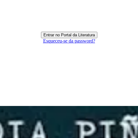
Esqueceu-se da password?