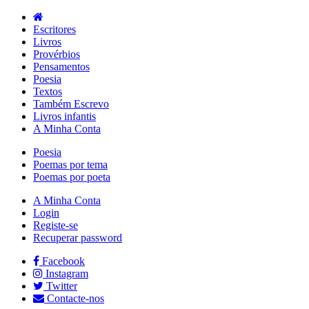
Escritores
Livros
Provérbios
Pensamentos
Poesia
Textos
Também Escrevo
Livros infantis
A Minha Conta
Poesia
Poemas por tema
Poemas por poeta
A Minha Conta
Login
Registe-se
Recuperar password
Facebook
Instagram
Twitter
Contacte-nos