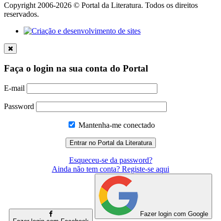
Copyright 2006-2026 © Portal da Literatura. Todos os direitos
reservados.
Faça o login na sua conta do Portal
E-mail
Password
Mantenha-me conectado
Esqueceu-se da password?
Ainda não tem conta? Registe-se aqui
Fazer login com Google