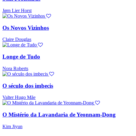
Jørn Lier Horst
Os Novos Vizinhos
Claire Douglas
Longe de Tudo
Nora Roberts
O século dos imbecis
Valter Hugo Mãe
O Mistério da Lavandaria de Yeonnam-Dong
Kim Jiyun