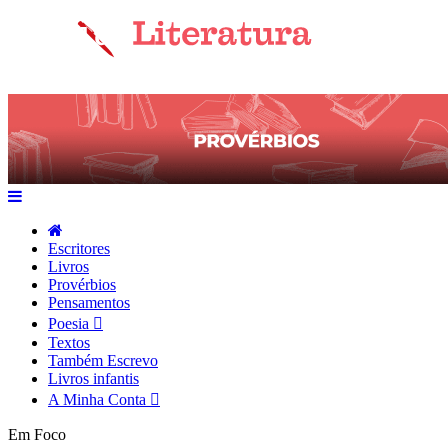
Escritores
Livros
Provérbios
Pensamentos
Poesia
Textos
Também Escrevo
Livros infantis
A Minha Conta
Em Foco