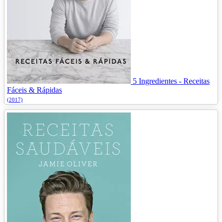
5 Ingredientes - Receitas
Fáceis & Rápidas
(2017)