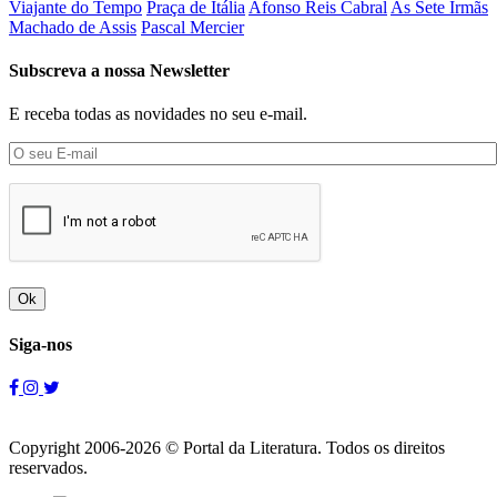
Viajante do Tempo
Praça de Itália
Afonso Reis Cabral
As Sete Irmãs
Machado de Assis
Pascal Mercier
Subscreva a nossa Newsletter
E receba todas as novidades no seu e-mail.
Ok
Siga-nos
Copyright 2006-2026 © Portal da Literatura. Todos os direitos
reservados.