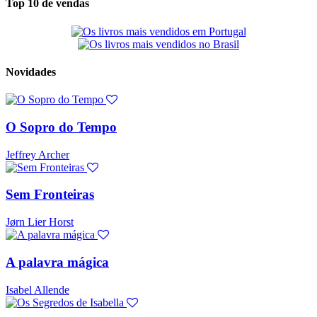
Top 10 de vendas
Novidades
O Sopro do Tempo
Jeffrey Archer
Sem Fronteiras
Jørn Lier Horst
A palavra mágica
Isabel Allende