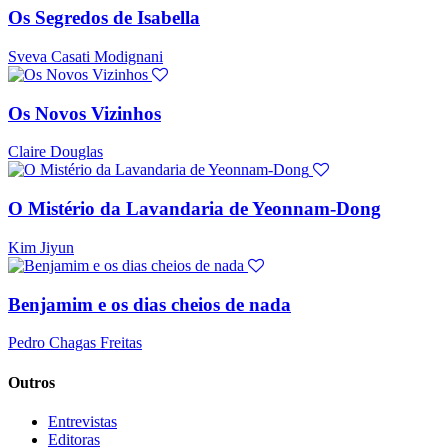
Os Segredos de Isabella
Sveva Casati Modignani
Os Novos Vizinhos
Claire Douglas
O Mistério da Lavandaria de Yeonnam-Dong
Kim Jiyun
Benjamim e os dias cheios de nada
Pedro Chagas Freitas
Outros
Entrevistas
Editoras