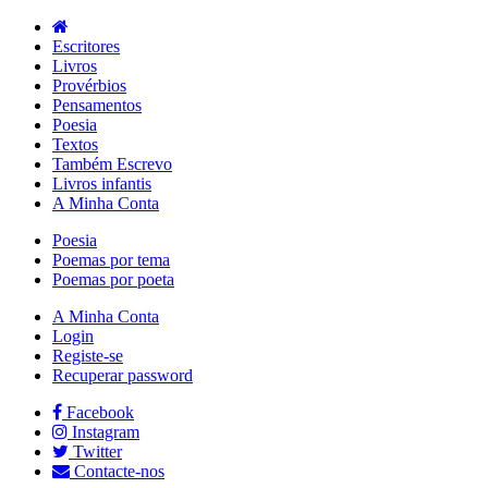
Escritores
Livros
Provérbios
Pensamentos
Poesia
Textos
Também Escrevo
Livros infantis
A Minha Conta
Poesia
Poemas por tema
Poemas por poeta
A Minha Conta
Login
Registe-se
Recuperar password
Facebook
Instagram
Twitter
Contacte-nos