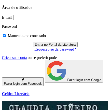
Área de utilizador
E-mail
Password
Mantenha-me conectado
Esqueceu-se da password?
Crie a sua conta
ou se preferir pode
Fazer login com Google
Fazer login com Facebook
Crítica Literária