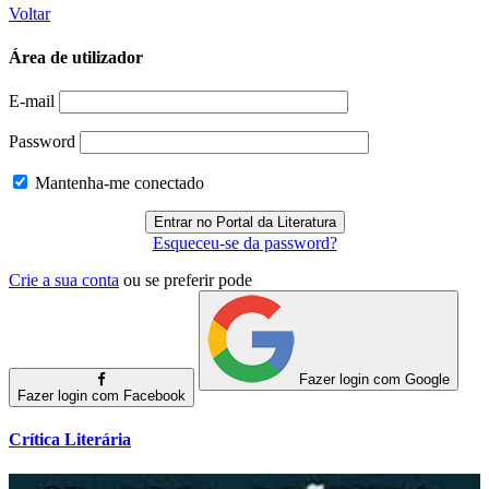
Voltar
Área de utilizador
E-mail
Password
Mantenha-me conectado
Esqueceu-se da password?
Crie a sua conta
ou se preferir pode
Fazer login com Google
Fazer login com Facebook
Crítica Literária