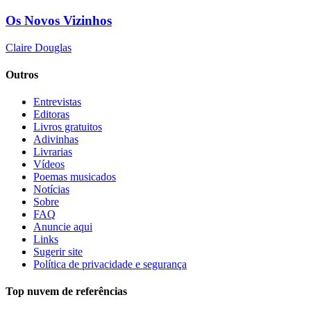
Os Novos Vizinhos
Claire Douglas
Outros
Entrevistas
Editoras
Livros gratuitos
Adivinhas
Livrarias
Vídeos
Poemas musicados
Notícias
Sobre
FAQ
Anuncie aqui
Links
Sugerir site
Política de privacidade e segurança
Top nuvem de referências