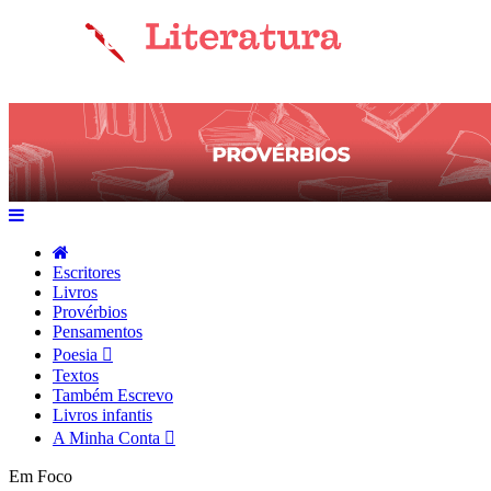
Escritores
Livros
Provérbios
Pensamentos
Poesia
Textos
Também Escrevo
Livros infantis
A Minha Conta
Em Foco