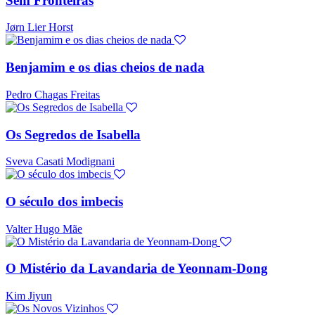
Sem Fronteiras
Jørn Lier Horst
Benjamim e os dias cheios de nada
Pedro Chagas Freitas
Os Segredos de Isabella
Sveva Casati Modignani
O século dos imbecis
Valter Hugo Mãe
O Mistério da Lavandaria de Yeonnam-Dong
Kim Jiyun