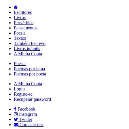
Escritores
Livros
Provérbios
Pensamentos
Poesia
Textos
Também Escrevo
Livros infantis
A Minha Conta
Poesia
Poemas por tema
Poemas por poeta
A Minha Conta
Login
Registe-se
Recuperar password
Facebook
Instagram
Twitter
Contacte-nos