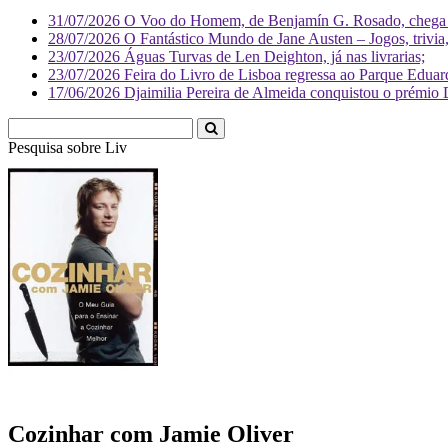
31/07/2026
O Voo do Homem, de Benjamín G. Rosado, chega às
28/07/2026
O Fantástico Mundo de Jane Austen – Jogos, trivia, 
23/07/2026
Águas Turvas de Len Deighton, já nas livrarias;
23/07/2026
Feira do Livro de Lisboa regressa ao Parque Eduar
17/06/2026
Djaimilia Pereira de Almeida conquistou o prémio 
Pesquisa sobre
Literatura
Cozinhar com Jamie Oliver