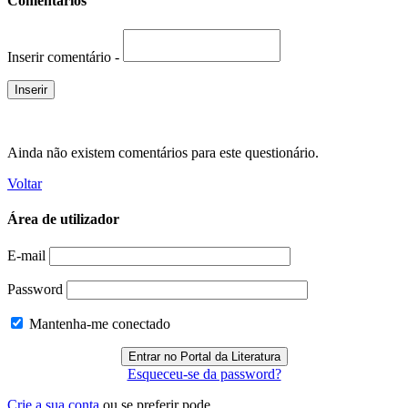
Comentários
Inserir comentário -
Ainda não existem comentários para este questionário.
Voltar
Área de utilizador
E-mail
Password
Mantenha-me conectado
Esqueceu-se da password?
Crie a sua conta
ou se preferir pode