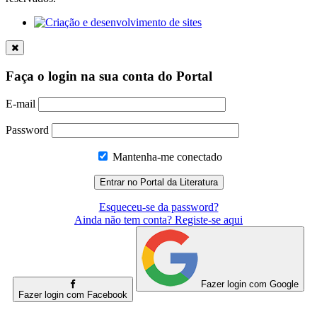
Faça o login na sua conta do Portal
E-mail
Password
Mantenha-me conectado
Esqueceu-se da password?
Ainda não tem conta? Registe-se aqui
Fazer login com Google
Fazer login com Facebook