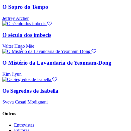
O Sopro do Tempo
Jeffrey Archer
O século dos imbecis
Valter Hugo Mãe
O Mistério da Lavandaria de Yeonnam-Dong
Kim Jiyun
Os Segredos de Isabella
Sveva Casati Modignani
Outros
Entrevistas
Editoras