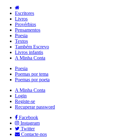
Escritores
Livros
Provérbios
Pensamentos
Poesia
Textos
Também Escrevo
Livros infantis
A Minha Conta
Poesia
Poemas por tema
Poemas por poeta
A Minha Conta
Login
Registe-se
Recuperar password
Facebook
Instagram
Twitter
Contacte-nos