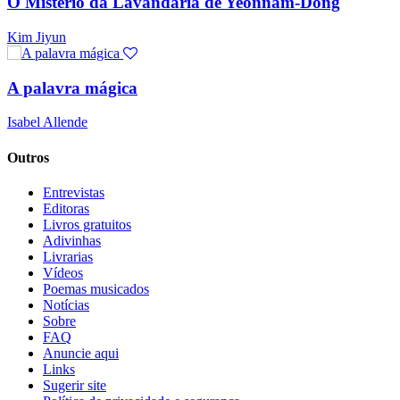
O Mistério da Lavandaria de Yeonnam-Dong
Kim Jiyun
A palavra mágica
Isabel Allende
Outros
Entrevistas
Editoras
Livros gratuitos
Adivinhas
Livrarias
Vídeos
Poemas musicados
Notícias
Sobre
FAQ
Anuncie aqui
Links
Sugerir site