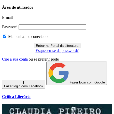
Área de utilizador
E-mail
Password
Mantenha-me conectado
Esqueceu-se da password?
Crie a sua conta
ou se preferir pode
Fazer login com Google
Fazer login com Facebook
Crítica Literária