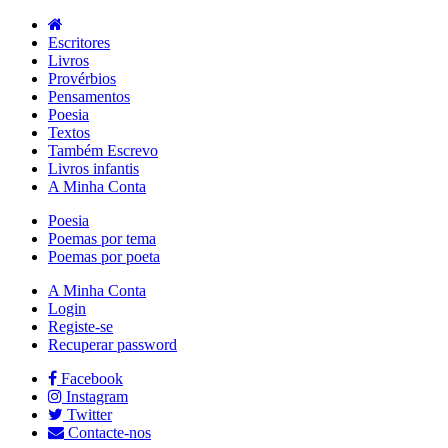
Escritores
Livros
Provérbios
Pensamentos
Poesia
Textos
Também Escrevo
Livros infantis
A Minha Conta
Poesia
Poemas por tema
Poemas por poeta
A Minha Conta
Login
Registe-se
Recuperar password
Facebook
Instagram
Twitter
Contacte-nos