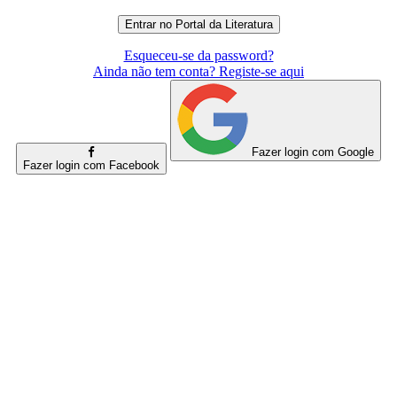
Esqueceu-se da password?
Ainda não tem conta? Registe-se aqui
Fazer login com Google
Fazer login com Facebook