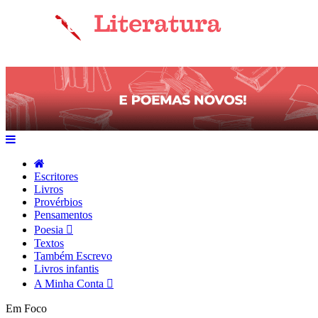
Escritores
Livros
Provérbios
Pensamentos
Poesia
Textos
Também Escrevo
Livros infantis
A Minha Conta
Em Foco