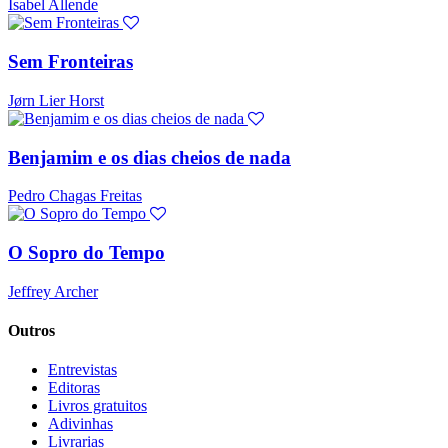
Isabel Allende
Sem Fronteiras
Jørn Lier Horst
Benjamim e os dias cheios de nada
Pedro Chagas Freitas
O Sopro do Tempo
Jeffrey Archer
Outros
Entrevistas
Editoras
Livros gratuitos
Adivinhas
Livrarias