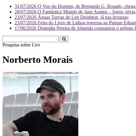
31/07/2026
O Voo do Homem, de Benjamín G. Rosado, chega às
28/07/2026
O Fantástico Mundo de Jane Austen – Jogos, trivia, 
23/07/2026
Águas Turvas de Len Deighton, já nas livrarias;
23/07/2026
Feira do Livro de Lisboa regressa ao Parque Eduar
17/06/2026
Djaimilia Pereira de Almeida conquistou o prémio 
Pesquisa sobre
Literatura
Norberto Morais