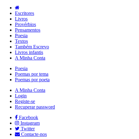
Escritores
Livros
Provérbios
Pensamentos
Poesia
Textos
Também Escrevo
Livros infantis
A Minha Conta
Poesia
Poemas por tema
Poemas por poeta
A Minha Conta
Login
Registe-se
Recuperar password
Facebook
Instagram
Twitter
Contacte-nos