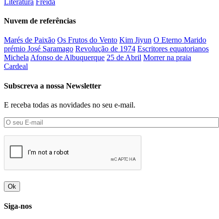
Literatura
Freida
Nuvem de referências
Marés de Paixão
Os Frutos do Vento
Kim Jiyun
O Eterno Marido
prémio José Saramago
Revolução de 1974
Escritores equatorianos
Michela
Afonso de Albuquerque
25 de Abril
Morrer na praia
Cardeal
Subscreva a nossa Newsletter
E receba todas as novidades no seu e-mail.
Ok
Siga-nos