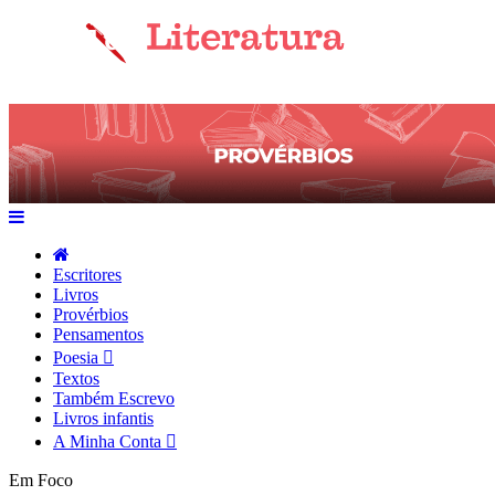
Escritores
Livros
Provérbios
Pensamentos
Poesia
Textos
Também Escrevo
Livros infantis
A Minha Conta
Em Foco