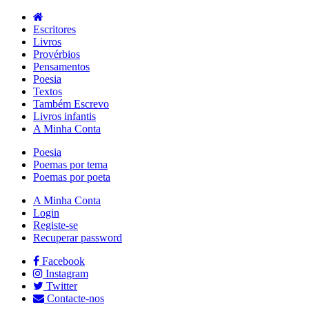
Escritores
Livros
Provérbios
Pensamentos
Poesia
Textos
Também Escrevo
Livros infantis
A Minha Conta
Poesia
Poemas por tema
Poemas por poeta
A Minha Conta
Login
Registe-se
Recuperar password
Facebook
Instagram
Twitter
Contacte-nos