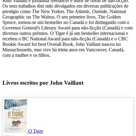
John Vaillant é jornalista freelancer e autor de obras de não-ficção.
Os seus trabalhos têm sido divulgados em diversas publicações de
prestígio como The New Yorker, The Atlantic, Outside, National
Geographic ou The Walrus. O seu primeiro livro, The Golden
Spruce, tornou-se um bestseller no Canadá e foi distinguido com o
Governor General's Literary Award para não-ficção (Canadá) e com
diversos outros prémios. O Tigre é já um bestseller internacional e
recebeu o BC National Award para não-ficção (Canadá) e o CBC
Bookie Award for best Overall Book. John Vaillant nasceu no
Massachussetts, mas vive há trinta anos em Vancouver, Canadá,
com a mulher e os filhos.
Livros escritos por John Vaillant
O Tigre