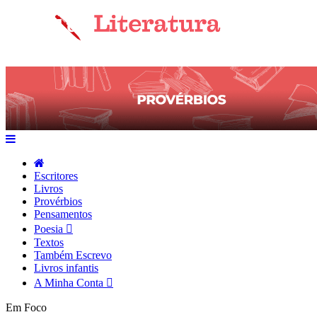
Escritores
Livros
Provérbios
Pensamentos
Poesia
Textos
Também Escrevo
Livros infantis
A Minha Conta
Em Foco