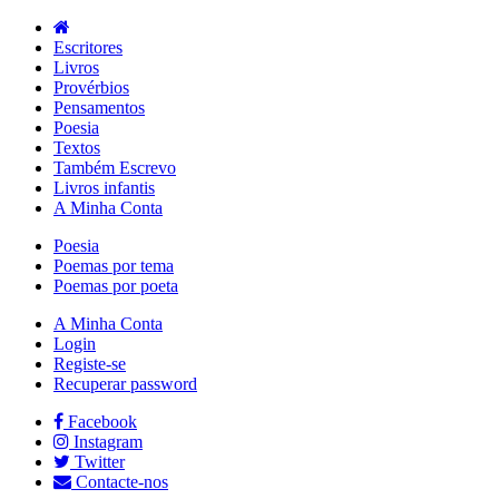
Escritores
Livros
Provérbios
Pensamentos
Poesia
Textos
Também Escrevo
Livros infantis
A Minha Conta
Poesia
Poemas por tema
Poemas por poeta
A Minha Conta
Login
Registe-se
Recuperar password
Facebook
Instagram
Twitter
Contacte-nos