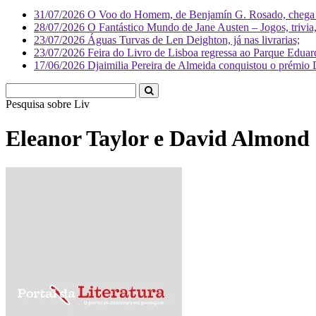
31/07/2026
O Voo do Homem, de Benjamín G. Rosado, chega às
28/07/2026
O Fantástico Mundo de Jane Austen – Jogos, trivia, 
23/07/2026
Águas Turvas de Len Deighton, já nas livrarias;
23/07/2026
Feira do Livro de Lisboa regressa ao Parque Eduar
17/06/2026
Djaimilia Pereira de Almeida conquistou o prémio 
Pesquisa sobre
Literatura
Eleanor Taylor e David Almond