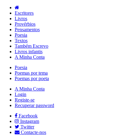
Escritores
Livros
Provérbios
Pensamentos
Poesia
Textos
Também Escrevo
Livros infantis
A Minha Conta
Poesia
Poemas por tema
Poemas por poeta
A Minha Conta
Login
Registe-se
Recuperar password
Facebook
Instagram
Twitter
Contacte-nos