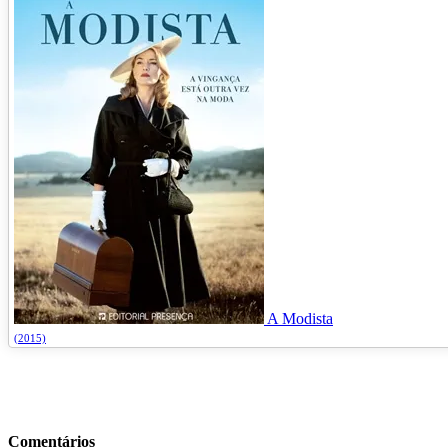
A Modista
(2015)
Comentários