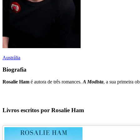
Austrália
Biografia
Rosalie Ham
é autora de três romances.
A Modista
, a sua primeira o
Livros escritos por Rosalie Ham