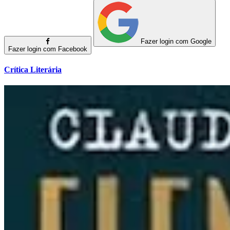
Fazer login com Google
Fazer login com Facebook
Crítica Literária