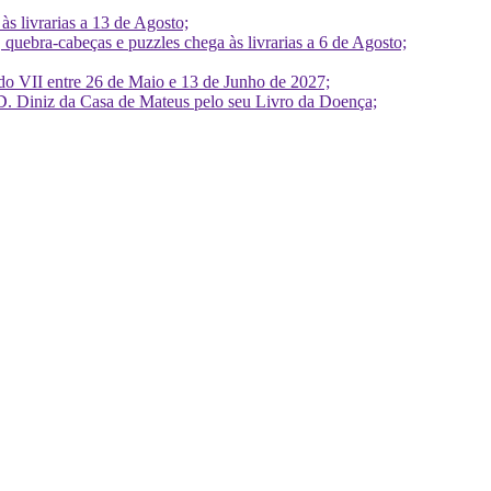
 livrarias a 13 de Agosto;
quebra-cabeças e puzzles chega às livrarias a 6 de Agosto;
do VII entre 26 de Maio e 13 de Junho de 2027;
D. Diniz da Casa de Mateus pelo seu Livro da Doença;