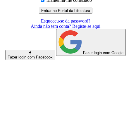
Mantenha-me conectado
Esqueceu-se da password?
Ainda não tem conta? Registe-se aqui
Fazer login com Google
Fazer login com Facebook