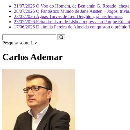
31/07/2026
O Voo do Homem, de Benjamín G. Rosado, chega às
28/07/2026
O Fantástico Mundo de Jane Austen – Jogos, trivia, 
23/07/2026
Águas Turvas de Len Deighton, já nas livrarias;
23/07/2026
Feira do Livro de Lisboa regressa ao Parque Eduar
17/06/2026
Djaimilia Pereira de Almeida conquistou o prémio 
Pesquisa sobre
Literatura
Carlos Ademar