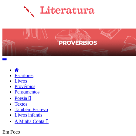
Escritores
Livros
Provérbios
Pensamentos
Poesia
Textos
Também Escrevo
Livros infantis
A Minha Conta
Em Foco