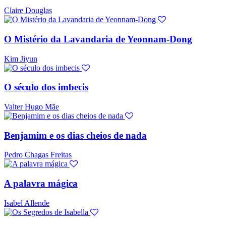
Claire Douglas
O Mistério da Lavandaria de Yeonnam-Dong
Kim Jiyun
O século dos imbecis
Valter Hugo Mãe
Benjamim e os dias cheios de nada
Pedro Chagas Freitas
A palavra mágica
Isabel Allende