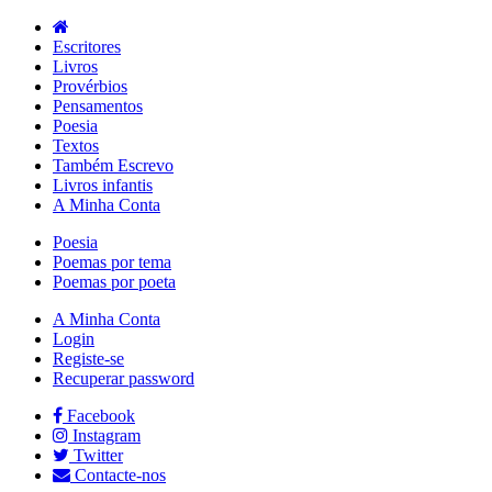
Escritores
Livros
Provérbios
Pensamentos
Poesia
Textos
Também Escrevo
Livros infantis
A Minha Conta
Poesia
Poemas por tema
Poemas por poeta
A Minha Conta
Login
Registe-se
Recuperar password
Facebook
Instagram
Twitter
Contacte-nos