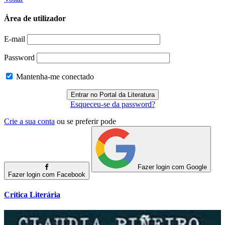
Área de utilizador
E-mail
Password
Mantenha-me conectado
Esqueceu-se da password?
Crie a sua conta
ou se preferir pode
Fazer login com Google
Fazer login com Facebook
Crítica Literária