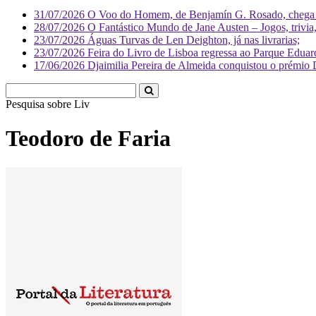
31/07/2026
O Voo do Homem, de Benjamín G. Rosado, chega às
28/07/2026
O Fantástico Mundo de Jane Austen – Jogos, trivia, 
23/07/2026
Águas Turvas de Len Deighton, já nas livrarias;
23/07/2026
Feira do Livro de Lisboa regressa ao Parque Eduar
17/06/2026
Djaimilia Pereira de Almeida conquistou o prémio 
Pesquisa sobre
Literatura
Teodoro de Faria