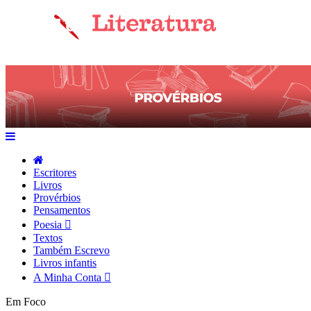
Escritores
Livros
Provérbios
Pensamentos
Poesia
Textos
Também Escrevo
Livros infantis
A Minha Conta
Em Foco