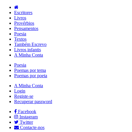
Escritores
Livros
Provérbios
Pensamentos
Poesia
Textos
Também Escrevo
Livros infantis
A Minha Conta
Poesia
Poemas por tema
Poemas por poeta
A Minha Conta
Login
Registe-se
Recuperar password
Facebook
Instagram
Twitter
Contacte-nos