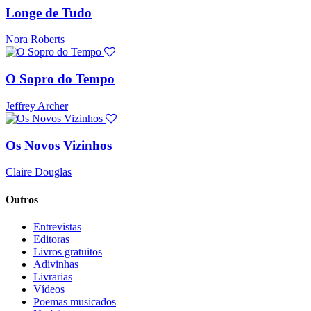
Longe de Tudo
Nora Roberts
O Sopro do Tempo
Jeffrey Archer
Os Novos Vizinhos
Claire Douglas
Outros
Entrevistas
Editoras
Livros gratuitos
Adivinhas
Livrarias
Vídeos
Poemas musicados