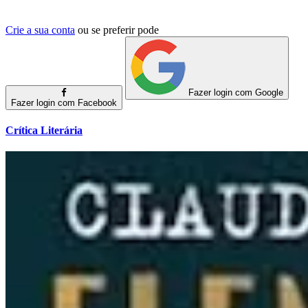
Crie a sua conta
ou se preferir pode
Fazer login com Google
Fazer login com Facebook
Crítica Literária