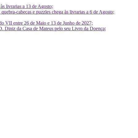
 livrarias a 13 de Agosto;
quebra-cabeças e puzzles chega às livrarias a 6 de Agosto;
do VII entre 26 de Maio e 13 de Junho de 2027;
D. Diniz da Casa de Mateus pelo seu Livro da Doença;