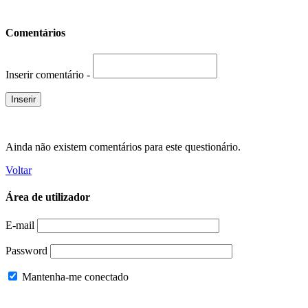
Comentários
Inserir comentário -
Ainda não existem comentários para este questionário.
Voltar
Área de utilizador
E-mail
Password
Mantenha-me conectado