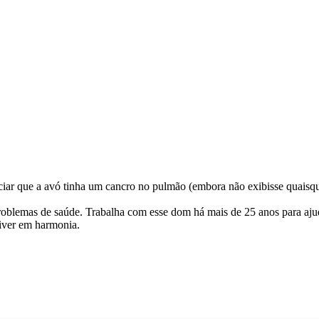
iar que a avó tinha um cancro no pulmão (embora não exibisse quaisqu
oblemas de saúde. Trabalha com esse dom há mais de 25 anos para ajuda
viver em harmonia.