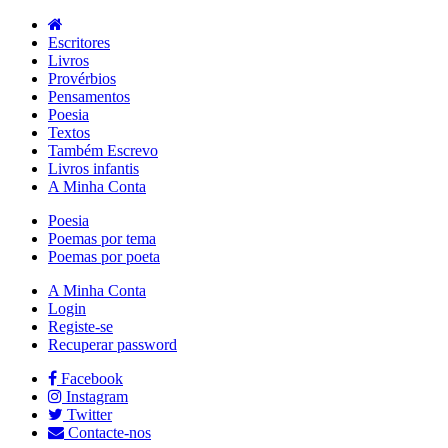
Escritores
Livros
Provérbios
Pensamentos
Poesia
Textos
Também Escrevo
Livros infantis
A Minha Conta
Poesia
Poemas por tema
Poemas por poeta
A Minha Conta
Login
Registe-se
Recuperar password
Facebook
Instagram
Twitter
Contacte-nos