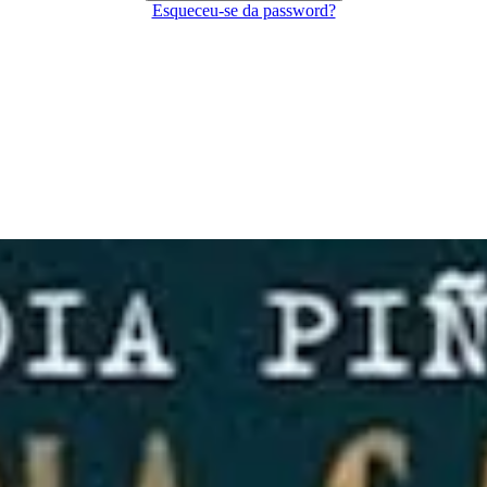
Esqueceu-se da password?