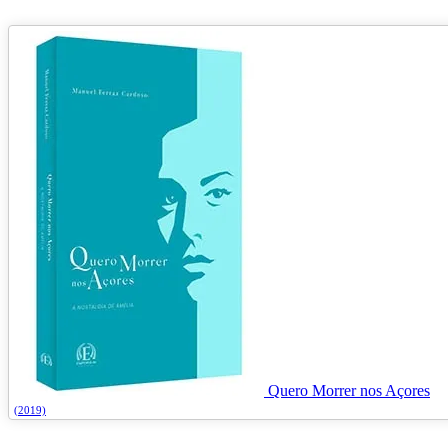
Quero Morrer nos Açores
(2019)