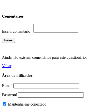
Comentários
Inserir comentário -
Ainda não existem comentários para este questionário.
Voltar
Área de utilizador
E-mail
Password
Mantenha-me conectado