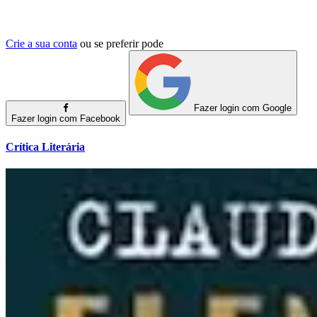
Crie a sua conta
ou se preferir pode
Fazer login com Google
Fazer login com Facebook
Crítica Literária