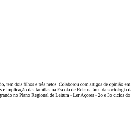
o, tem dois filhos e três netos. Colaborou com artigos de opinião em
 e implicação das famílias na Escola de Rei» na área da sociologia da
tegrando no Plano Regional de Leitura - Ler Açores - 2o e 3o ciclos do