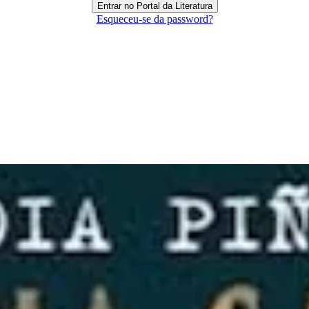
Esqueceu-se da password?