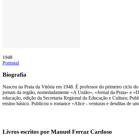
1948
Portugal
Biografia
Nasceu na Praia da Vitória em 1948. É professor do primeiro ciclo do 
jornais da região, nomedadamente «A União», «Jornal da Praia» e «Diár
educação, edição da Secretaria Regional da Educação e Cultura; Pu
ensino básico. Publicou o romance «Alice - venturas e desditas de uma
Livros escritos por Manuel Ferraz Cardoso