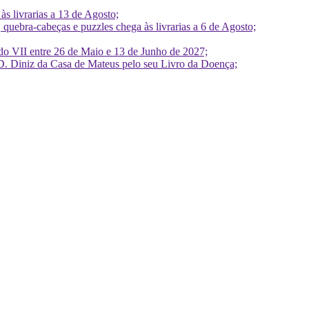
 livrarias a 13 de Agosto;
quebra-cabeças e puzzles chega às livrarias a 6 de Agosto;
do VII entre 26 de Maio e 13 de Junho de 2027;
D. Diniz da Casa de Mateus pelo seu Livro da Doença;