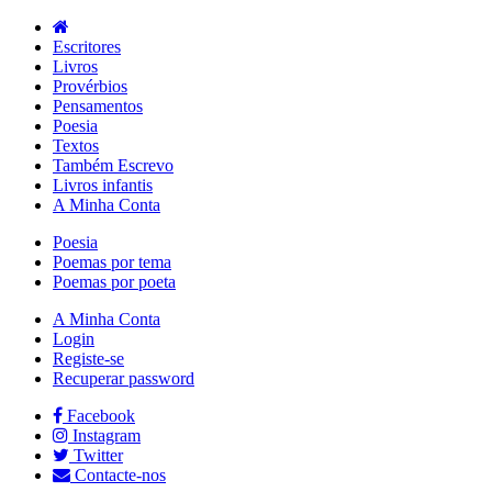
Escritores
Livros
Provérbios
Pensamentos
Poesia
Textos
Também Escrevo
Livros infantis
A Minha Conta
Poesia
Poemas por tema
Poemas por poeta
A Minha Conta
Login
Registe-se
Recuperar password
Facebook
Instagram
Twitter
Contacte-nos