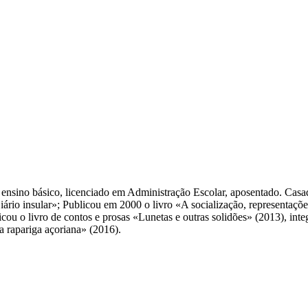
ensino básico, licenciado em Administração Escolar, aposentado. Casad
io insular»; Publicou em 2000 o livro «A socialização, representações
blicou o livro de contos e prosas «Lunetas e outras solidões» (2013), in
 rapariga açoriana» (2016).