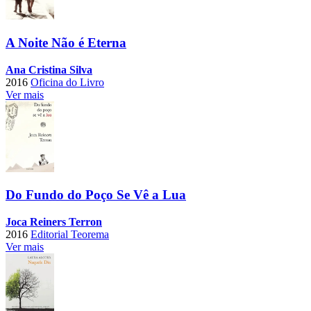
A Noite Não é Eterna
Ana Cristina Silva
2016
Oficina do Livro
Ver mais
Do Fundo do Poço Se Vê a Lua
Joca Reiners Terron
2016
Editorial Teorema
Ver mais