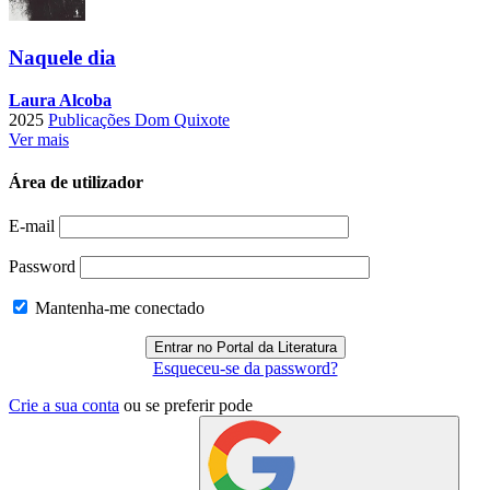
Naquele dia
Laura Alcoba
2025
Publicações Dom Quixote
Ver mais
Área de utilizador
E-mail
Password
Mantenha-me conectado
Esqueceu-se da password?
Crie a sua conta
ou se preferir pode