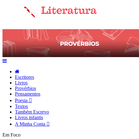
Escritores
Livros
Provérbios
Pensamentos
Poesia
Textos
Também Escrevo
Livros infantis
A Minha Conta
Em Foco