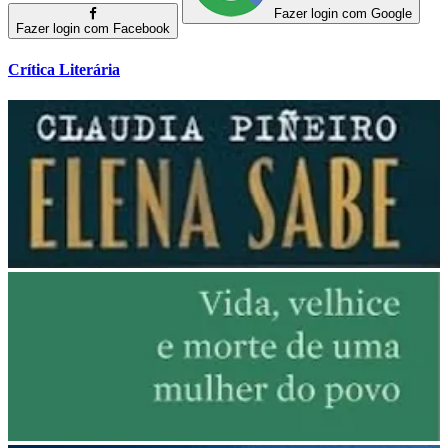
Fazer login com Google
Fazer login com Facebook
Crítica Literária