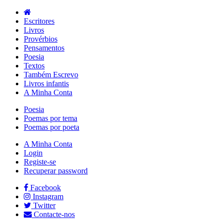
Escritores
Livros
Provérbios
Pensamentos
Poesia
Textos
Também Escrevo
Livros infantis
A Minha Conta
Poesia
Poemas por tema
Poemas por poeta
A Minha Conta
Login
Registe-se
Recuperar password
Facebook
Instagram
Twitter
Contacte-nos