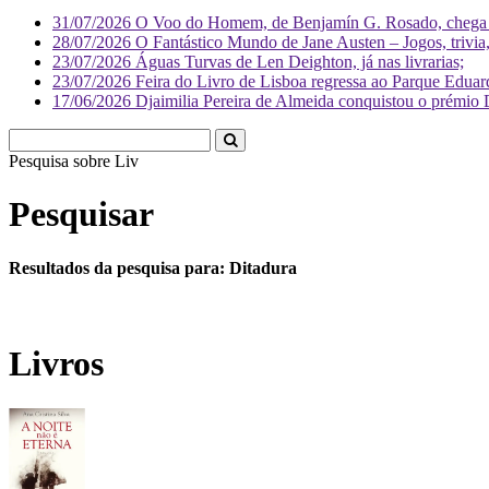
31/07/2026
O Voo do Homem, de Benjamín G. Rosado, chega às
28/07/2026
O Fantástico Mundo de Jane Austen – Jogos, trivia, 
23/07/2026
Águas Turvas de Len Deighton, já nas livrarias;
23/07/2026
Feira do Livro de Lisboa regressa ao Parque Eduar
17/06/2026
Djaimilia Pereira de Almeida conquistou o prémio 
Pesquisa sobre
Literatura
Pesquisar
Resultados da pesquisa para: Ditadura
Livros