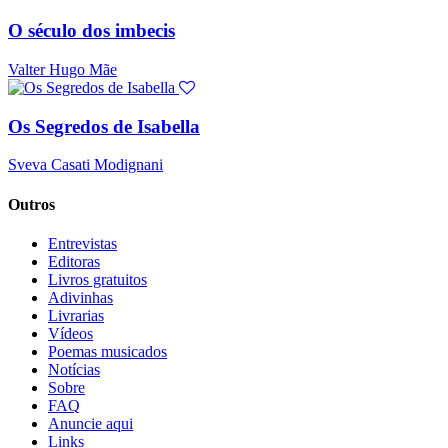
O século dos imbecis
Valter Hugo Mãe
Os Segredos de Isabella
Sveva Casati Modignani
Outros
Entrevistas
Editoras
Livros gratuitos
Adivinhas
Livrarias
Vídeos
Poemas musicados
Notícias
Sobre
FAQ
Anuncie aqui
Links