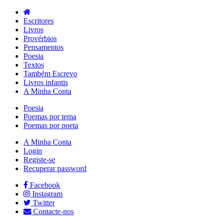
Escritores
Livros
Provérbios
Pensamentos
Poesia
Textos
Também Escrevo
Livros infantis
A Minha Conta
Poesia
Poemas por tema
Poemas por poeta
A Minha Conta
Login
Registe-se
Recuperar password
Facebook
Instagram
Twitter
Contacte-nos