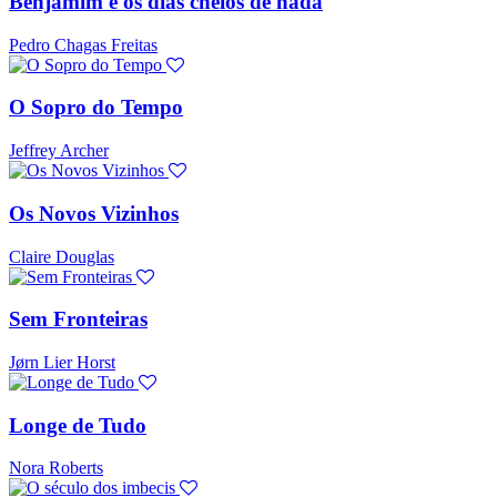
Benjamim e os dias cheios de nada
Pedro Chagas Freitas
O Sopro do Tempo
Jeffrey Archer
Os Novos Vizinhos
Claire Douglas
Sem Fronteiras
Jørn Lier Horst
Longe de Tudo
Nora Roberts