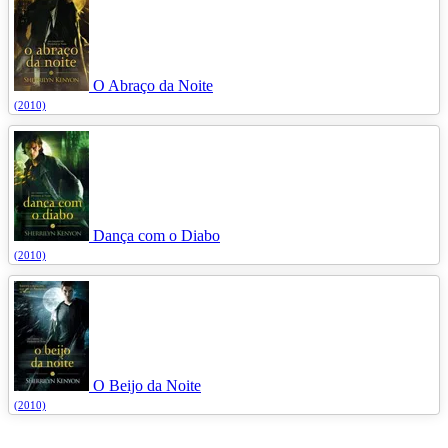
O Abraço da Noite
(2010)
Dança com o Diabo
(2010)
O Beijo da Noite
(2010)