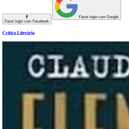
Fazer login com Google
Fazer login com Facebook
Crítica Literária