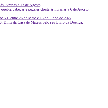
 livrarias a 13 de Agosto;
quebra-cabeças e puzzles chega às livrarias a 6 de Agosto;
do VII entre 26 de Maio e 13 de Junho de 2027;
D. Diniz da Casa de Mateus pelo seu Livro da Doença;