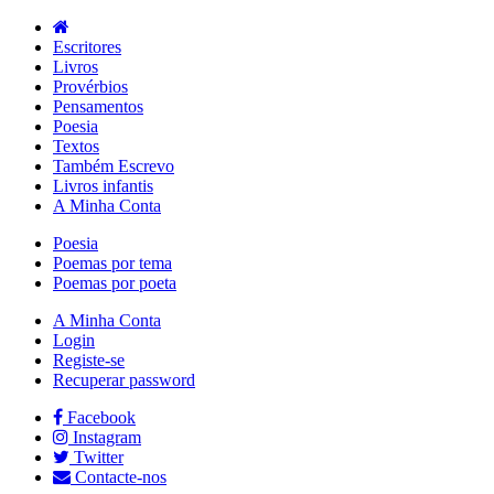
Escritores
Livros
Provérbios
Pensamentos
Poesia
Textos
Também Escrevo
Livros infantis
A Minha Conta
Poesia
Poemas por tema
Poemas por poeta
A Minha Conta
Login
Registe-se
Recuperar password
Facebook
Instagram
Twitter
Contacte-nos