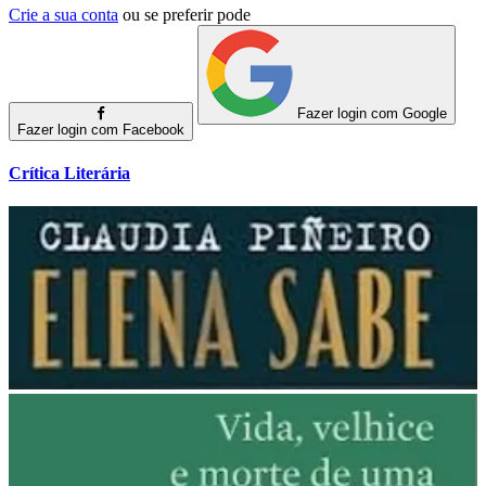
Crie a sua conta
ou se preferir pode
Fazer login com Google
Fazer login com Facebook
Crítica Literária