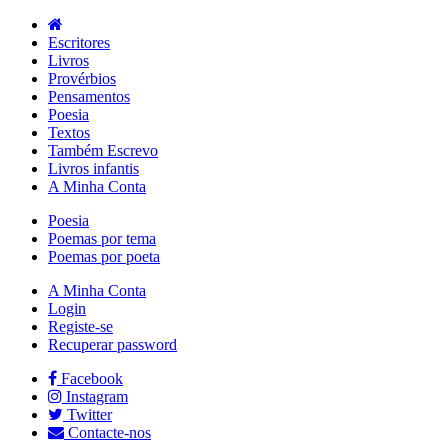
Escritores
Livros
Provérbios
Pensamentos
Poesia
Textos
Também Escrevo
Livros infantis
A Minha Conta
Poesia
Poemas por tema
Poemas por poeta
A Minha Conta
Login
Registe-se
Recuperar password
Facebook
Instagram
Twitter
Contacte-nos