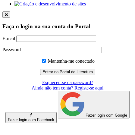
Faça o login na sua conta do Portal
E-mail
Password
Mantenha-me conectado
Esqueceu-se da password?
Ainda não tem conta? Registe-se aqui
Fazer login com Google
Fazer login com Facebook