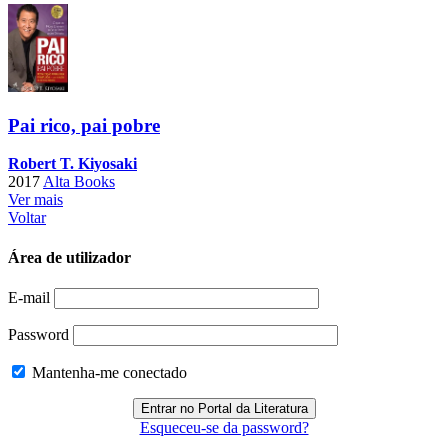
Pai rico, pai pobre
Robert T. Kiyosaki
2017
Alta Books
Ver mais
Voltar
Área de utilizador
E-mail
Password
Mantenha-me conectado
Esqueceu-se da password?