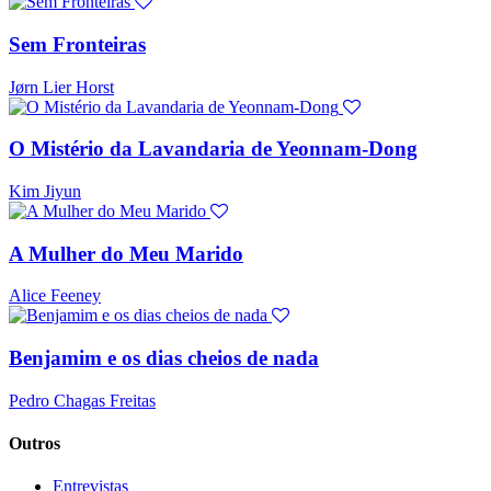
Sem Fronteiras
Jørn Lier Horst
O Mistério da Lavandaria de Yeonnam-Dong
Kim Jiyun
A Mulher do Meu Marido
Alice Feeney
Benjamim e os dias cheios de nada
Pedro Chagas Freitas
Outros
Entrevistas