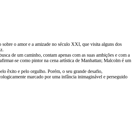
 sobre o amor e a amizade no século XXI, que visita alguns dos
z.
 busca de um caminho, contam apenas com as suas ambições e com a
 afirmar-se como pintor na cena artística de Manhattan; Malcolm é um
o êxito e pelo orgulho. Porém, o seu grande desafio,
icologicamente marcado por uma infância inimaginável e perseguido