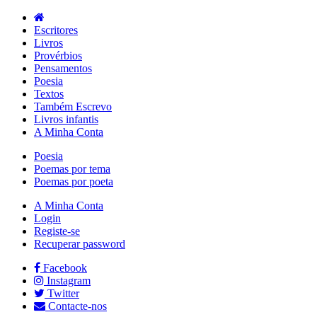
Escritores
Livros
Provérbios
Pensamentos
Poesia
Textos
Também Escrevo
Livros infantis
A Minha Conta
Poesia
Poemas por tema
Poemas por poeta
A Minha Conta
Login
Registe-se
Recuperar password
Facebook
Instagram
Twitter
Contacte-nos