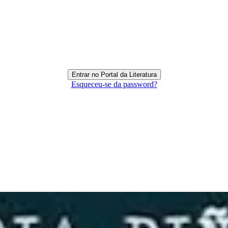
Esqueceu-se da password?