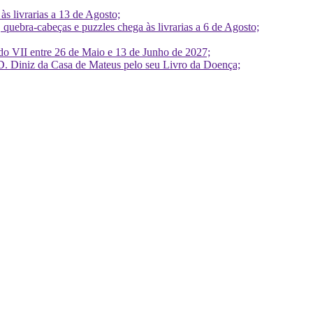
 livrarias a 13 de Agosto;
quebra-cabeças e puzzles chega às livrarias a 6 de Agosto;
do VII entre 26 de Maio e 13 de Junho de 2027;
D. Diniz da Casa de Mateus pelo seu Livro da Doença;