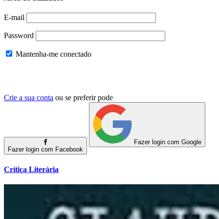
E-mail
Password
Mantenha-me conectado
Crie a sua conta
ou se preferir pode
Fazer login com Google
Fazer login com Facebook
Crítica Literária