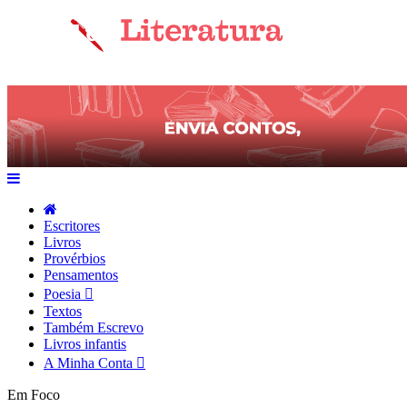
Escritores
Livros
Provérbios
Pensamentos
Poesia
Textos
Também Escrevo
Livros infantis
A Minha Conta
Em Foco