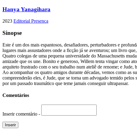
Hanya Yanagihara
2023
Editorial Presença
Sinopse
Este é um dos mais espantosos, desafiadores, perturbadores e profun
lugares mais assustadores onde a ficção já se aventurou; um livro que
Quatro colegas de uma pequena universidade do Massachusetts mudam
amizade que os une. Bonito e generoso, Willem tenta vingar como ator
arquiteto frustrado com o seu trabalho num ateliê de renome; e Jude, 
Ao acompanhar os quatro amigos durante décadas, vemos como as suas
compreenderão eles, é Jude, que se torna um advogado temido pelos 
por um passado traumático que teme jamais conseguir ultrapassar.
Comentários
Inserir comentário -