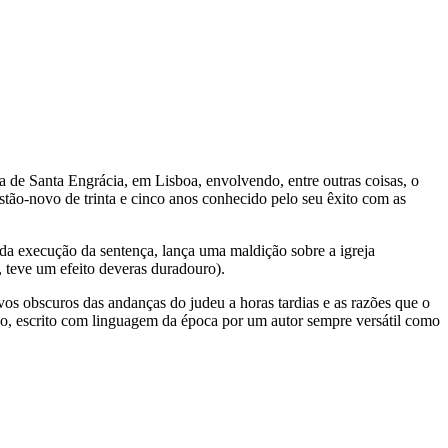
 de Santa Engrácia, em Lisboa, envolvendo, entre outras coisas, o
tão-novo de trinta e cinco anos conhecido pelo seu êxito com as
 da execução da sentença, lança uma maldição sobre a igreja
 teve um efeito deveras duradouro).
vos obscuros das andanças do judeu a horas tardias e as razões que o
no, escrito com linguagem da época por um autor sempre versátil como