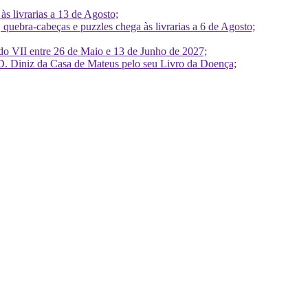
 livrarias a 13 de Agosto;
quebra-cabeças e puzzles chega às livrarias a 6 de Agosto;
do VII entre 26 de Maio e 13 de Junho de 2027;
D. Diniz da Casa de Mateus pelo seu Livro da Doença;