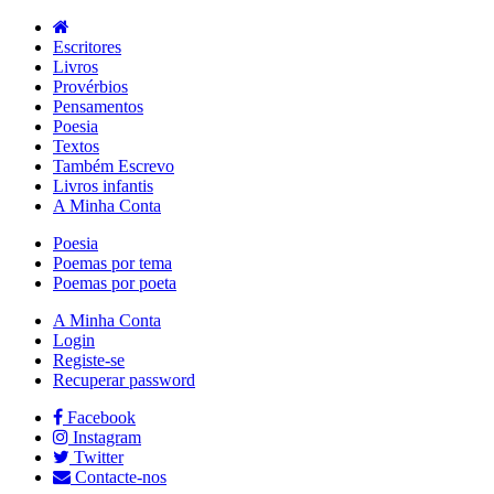
Escritores
Livros
Provérbios
Pensamentos
Poesia
Textos
Também Escrevo
Livros infantis
A Minha Conta
Poesia
Poemas por tema
Poemas por poeta
A Minha Conta
Login
Registe-se
Recuperar password
Facebook
Instagram
Twitter
Contacte-nos