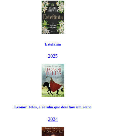
Estefânia
2025
Leonor Teles, a rainha que desafiou um reino
2024