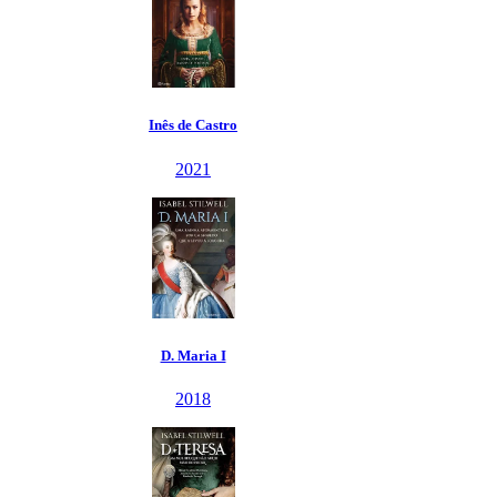
Inês de Castro
2021
D. Maria I
2018