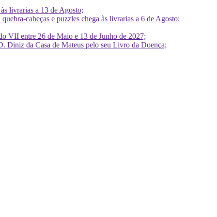
 livrarias a 13 de Agosto;
quebra-cabeças e puzzles chega às livrarias a 6 de Agosto;
do VII entre 26 de Maio e 13 de Junho de 2027;
D. Diniz da Casa de Mateus pelo seu Livro da Doença;