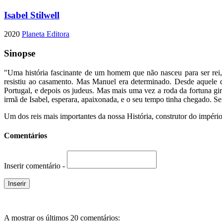
Isabel Stilwell
2020
Planeta Editora
Sinopse
"Uma história fascinante de um homem que não nasceu para ser rei, 
resistiu ao casamento. Mas Manuel era determinado. Desde aquele di
Portugal, e depois os judeus. Mas mais uma vez a roda da fortuna gira
irmã de Isabel, esperara, apaixonada, e o seu tempo tinha chegado. Seri
Um dos reis mais importantes da nossa História, construtor do impéri
Comentários
Inserir comentário -
A mostrar os últimos 20 comentários: