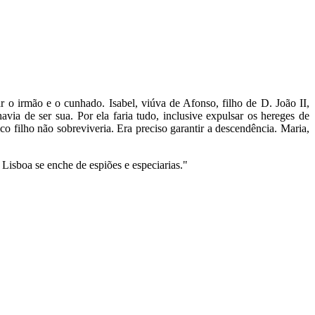
 o irmão e o cunhado. Isabel, viúva de Afonso, filho de D. João II,
ia de ser sua. Por ela faria tudo, inclusive expulsar os hereges de
co filho não sobreviveria. Era preciso garantir a descendência. Maria,
Lisboa se enche de espiões e especiarias."