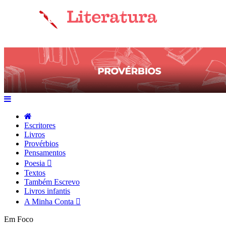
Escritores
Livros
Provérbios
Pensamentos
Poesia
Textos
Também Escrevo
Livros infantis
A Minha Conta
Em Foco