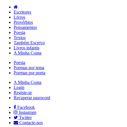
Escritores
Livros
Provérbios
Pensamentos
Poesia
Textos
Também Escrevo
Livros infantis
A Minha Conta
Poesia
Poemas por tema
Poemas por poeta
A Minha Conta
Login
Registe-se
Recuperar password
Facebook
Instagram
Twitter
Contacte-nos