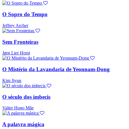
O Sopro do Tempo
Jeffrey Archer
Sem Fronteiras
Jørn Lier Horst
O Mistério da Lavandaria de Yeonnam-Dong
Kim Jiyun
O século dos imbecis
Valter Hugo Mãe
A palavra mágica