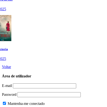
Voltar
Área de utilizador
E-mail
Password
Mantenha-me conectado