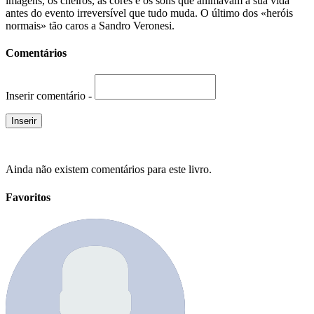
imagens, os cheiros, as cores e os sons que animavam a sua vida
antes do evento irreversível que tudo muda. O último dos «heróis
normais» tão caros a Sandro Veronesi.
Comentários
Inserir comentário -
Ainda não existem comentários para este livro.
Favoritos