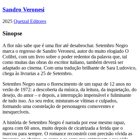
Sandro Veronesi
2025
Quetzal Editores
Sinopse
A flor não sabe que é uma flor até desabrochar. Setembro Negro
marca o regresso de Sandro Veronesi, autor do muito elogiado O
Colibri, com um livro sobre o poder redentor da palavra que, tal
como muitas das obras do escritor italiano, também deverá ser
adaptado ao cinema. Com uma tradução brilhante de Sara Ludovico,
chega às livrarias a 25 de Setembro.
Setembro Negro narra o florescimento de um rapaz de 12 anos no
verão de 1972: a descoberta da música, da leitura, da inquietação, do
desejo, do amor – e depois, a interrupção impensável e fulminante
de tudo isso. Ao seu redor, misturam-se vítimas e culpados,
formando uma constelação de personagens comoventes e
inesquecíveis.
A história de Setembro Negro é narrada por esse mesmo rapaz,
agora com 60 anos, muito depois de cicatrizada a ferida que o
marcou para sempre. O romance reconstrói com precisão vívida as