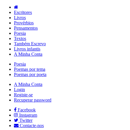
Escritores
Livros
Provérbios
Pensamentos
Poesia
Textos
Também Escrevo
Livros infantis
A Minha Conta
Poesia
Poemas por tema
Poemas por poeta
A Minha Conta
Login
Registe-se
Recuperar password
Facebook
Instagram
Twitter
Contacte-nos