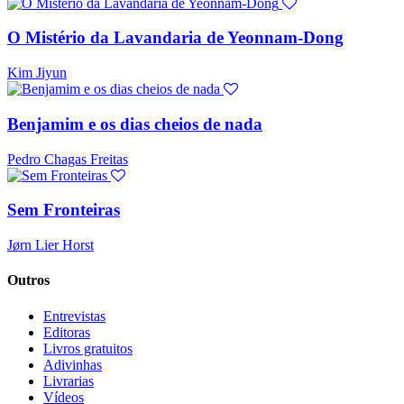
O Mistério da Lavandaria de Yeonnam-Dong
Kim Jiyun
Benjamim e os dias cheios de nada
Pedro Chagas Freitas
Sem Fronteiras
Jørn Lier Horst
Outros
Entrevistas
Editoras
Livros gratuitos
Adivinhas
Livrarias
Vídeos