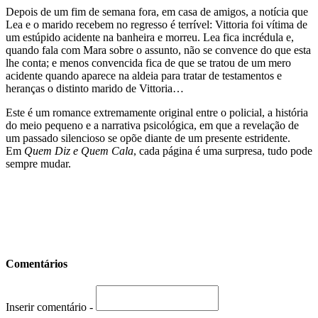
Depois de um fim de semana fora, em casa de amigos, a notícia que
Lea e o marido recebem no regresso é terrível: Vittoria foi vítima de
um estúpido acidente na banheira e morreu. Lea fica incrédula e,
quando fala com Mara sobre o assunto, não se convence do que esta
lhe conta; e menos convencida fica de que se tratou de um mero
acidente quando aparece na aldeia para tratar de testamentos e
heranças o distinto marido de Vittoria…
Este é um romance extremamente original entre o policial, a história
do meio pequeno e a narrativa psicológica, em que a revelação de
um passado silencioso se opõe diante de um presente estridente.
Em
Quem Diz e Quem Cala
, cada página é uma surpresa, tudo pode
sempre mudar.
Comentários
Inserir comentário -