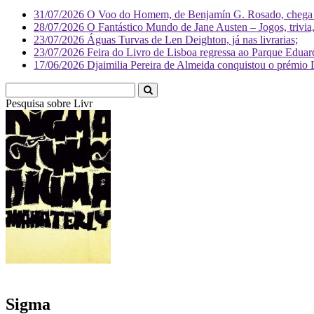
31/07/2026
O Voo do Homem, de Benjamín G. Rosado, chega às
28/07/2026
O Fantástico Mundo de Jane Austen – Jogos, trivia, 
23/07/2026
Águas Turvas de Len Deighton, já nas livrarias;
23/07/2026
Feira do Livro de Lisboa regressa ao Parque Eduar
17/06/2026
Djaimilia Pereira de Almeida conquistou o prémio 
Pesquisa sobre
Literatura
Sigma