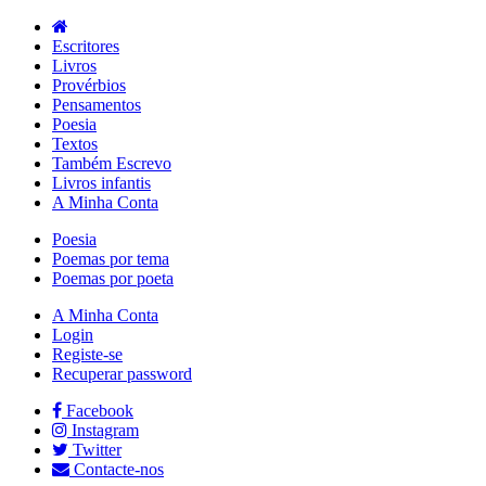
Escritores
Livros
Provérbios
Pensamentos
Poesia
Textos
Também Escrevo
Livros infantis
A Minha Conta
Poesia
Poemas por tema
Poemas por poeta
A Minha Conta
Login
Registe-se
Recuperar password
Facebook
Instagram
Twitter
Contacte-nos