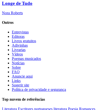
Longe de Tudo
Nora Roberts
Outros
Entrevistas
Editoras
Livros gratuitos
Adivinhas
Livrarias
Vídeos
Poemas musicados
Notícias
Sobre
FAQ
Anuncie aqui
Links
Sugerir site
Política de privacidade e segurança
Top nuvem de referências
Literatura
Escritores portugueses
literatura
Poesia
Romances