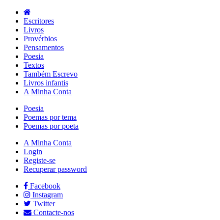
Escritores
Livros
Provérbios
Pensamentos
Poesia
Textos
Também Escrevo
Livros infantis
A Minha Conta
Poesia
Poemas por tema
Poemas por poeta
A Minha Conta
Login
Registe-se
Recuperar password
Facebook
Instagram
Twitter
Contacte-nos