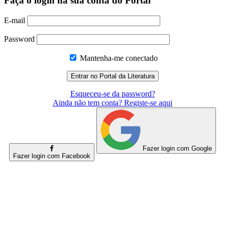
Faça o login na sua conta do Portal
E-mail
Password
Mantenha-me conectado
Esqueceu-se da password?
Ainda não tem conta? Registe-se aqui
Fazer login com Google
Fazer login com Facebook