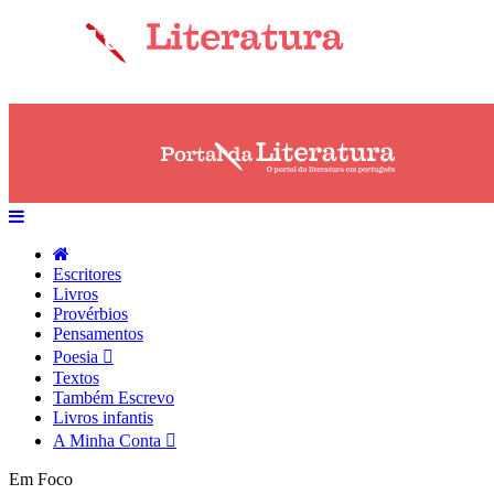
Escritores
Livros
Provérbios
Pensamentos
Poesia
Textos
Também Escrevo
Livros infantis
A Minha Conta
Em Foco