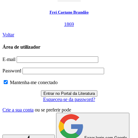
Frei Caetano Brandão
1869
Voltar
Área de utilizador
E-mail
Password
Mantenha-me conectado
Esqueceu-se da password?
Crie a sua conta
ou se preferir pode
Fazer login com Google