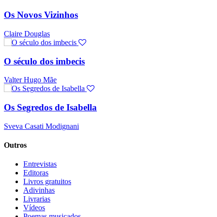
Os Novos Vizinhos
Claire Douglas
O século dos imbecis
Valter Hugo Mãe
Os Segredos de Isabella
Sveva Casati Modignani
Outros
Entrevistas
Editoras
Livros gratuitos
Adivinhas
Livrarias
Vídeos
Poemas musicados