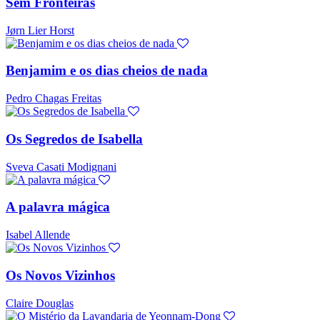
Sem Fronteiras
Jørn Lier Horst
Benjamim e os dias cheios de nada
Pedro Chagas Freitas
Os Segredos de Isabella
Sveva Casati Modignani
A palavra mágica
Isabel Allende
Os Novos Vizinhos
Claire Douglas