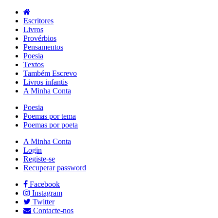
Escritores
Livros
Provérbios
Pensamentos
Poesia
Textos
Também Escrevo
Livros infantis
A Minha Conta
Poesia
Poemas por tema
Poemas por poeta
A Minha Conta
Login
Registe-se
Recuperar password
Facebook
Instagram
Twitter
Contacte-nos