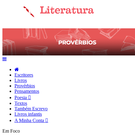
Escritores
Livros
Provérbios
Pensamentos
Poesia
Textos
Também Escrevo
Livros infantis
A Minha Conta
Em Foco