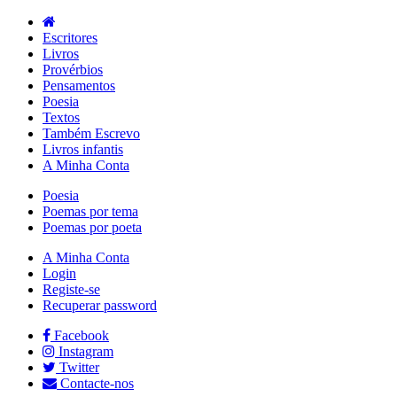
Escritores
Livros
Provérbios
Pensamentos
Poesia
Textos
Também Escrevo
Livros infantis
A Minha Conta
Poesia
Poemas por tema
Poemas por poeta
A Minha Conta
Login
Registe-se
Recuperar password
Facebook
Instagram
Twitter
Contacte-nos