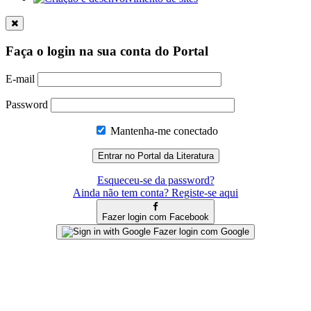
Faça o login na sua conta do Portal
E-mail
Password
Mantenha-me conectado
Esqueceu-se da password?
Ainda não tem conta? Registe-se aqui
Fazer login com Facebook
Fazer login com Google