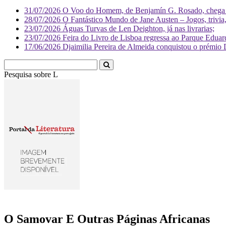
31/07/2026
O Voo do Homem, de Benjamín G. Rosado, chega às
28/07/2026
O Fantástico Mundo de Jane Austen – Jogos, trivia, 
23/07/2026
Águas Turvas de Len Deighton, já nas livrarias;
23/07/2026
Feira do Livro de Lisboa regressa ao Parque Eduar
17/06/2026
Djaimilia Pereira de Almeida conquistou o prémio 
Pesquisa sobre
Literatura
O Samovar E Outras Páginas Africanas