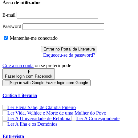
Área de utilizador
E-mail
Password
Mantenha-me conectado
Esqueceu-se da password?
Crie a sua conta
ou se preferir pode
Fazer login com Facebook
Fazer login com Google
Crítica Literária
Entrevista