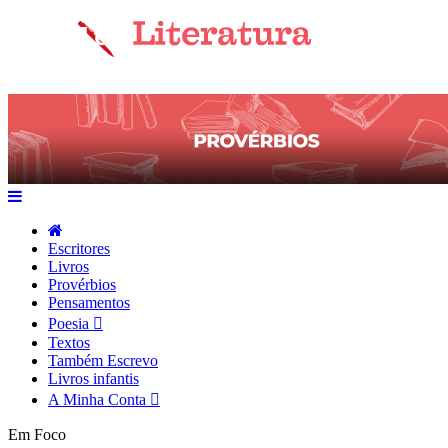
Escritores
Livros
Provérbios
Pensamentos
Poesia
Textos
Também Escrevo
Livros infantis
A Minha Conta
Em Foco