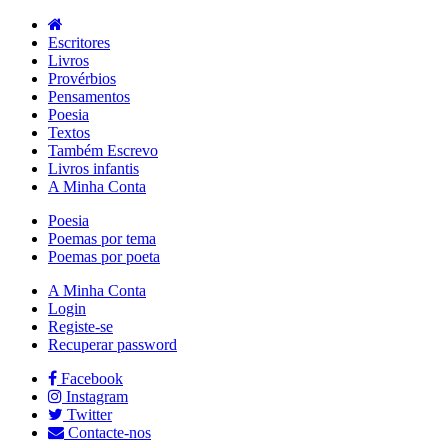
Escritores
Livros
Provérbios
Pensamentos
Poesia
Textos
Também Escrevo
Livros infantis
A Minha Conta
Poesia
Poemas por tema
Poemas por poeta
A Minha Conta
Login
Registe-se
Recuperar password
Facebook
Instagram
Twitter
Contacte-nos