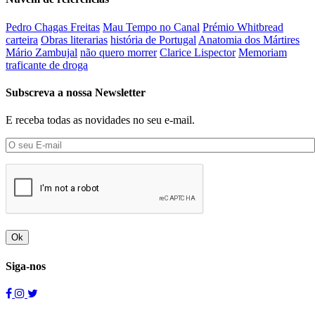
Pedro Chagas Freitas
Mau Tempo no Canal
Prémio Whitbread
carteira
Obras literarias
história de Portugal
Anatomia dos Mártires
Mário Zambujal
não quero morrer
Clarice Lispector
Memoriam
traficante de droga
Subscreva a nossa Newsletter
E receba todas as novidades no seu e-mail.
Ok
Siga-nos