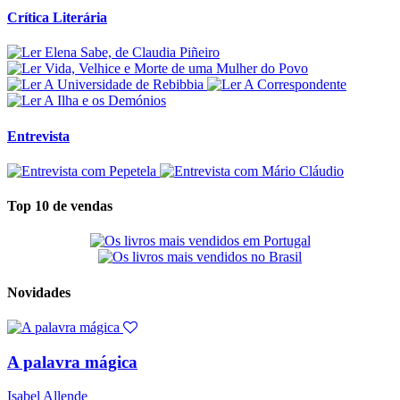
Crítica Literária
Entrevista
Top 10 de vendas
Novidades
A palavra mágica
Isabel Allende