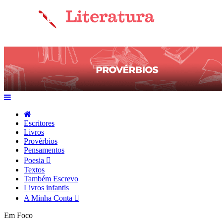
Escritores
Livros
Provérbios
Pensamentos
Poesia
Textos
Também Escrevo
Livros infantis
A Minha Conta
Em Foco