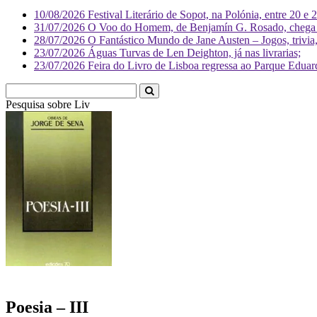
10/08/2026
Festival Literário de Sopot, na Polónia, entre 20 e 
31/07/2026
O Voo do Homem, de Benjamín G. Rosado, chega às
28/07/2026
O Fantástico Mundo de Jane Austen – Jogos, trivia, 
23/07/2026
Águas Turvas de Len Deighton, já nas livrarias;
23/07/2026
Feira do Livro de Lisboa regressa ao Parque Eduar
Pesquisa sobre
Literatura
Poesia – III