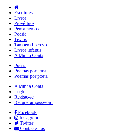
Escritores
Livros
Provérbios
Pensamentos
Poesia
Textos
Também Escrevo
Livros infantis
A Minha Conta
Poesia
Poemas por tema
Poemas por poeta
A Minha Conta
Login
Registe-se
Recuperar password
Facebook
Instagram
Twitter
Contacte-nos