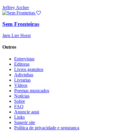
Jeffrey Archer
Sem Fronteiras
Jørn Lier Horst
Outros
Entrevistas
Editoras
Livros gratuitos
Adivinhas
Livrarias
Vídeos
Poemas musicados
Notícias
Sobre
FAQ
Anuncie aqui
Links
Sugerir site
Política de privacidade e segurança