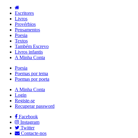
Escritores
Livros
Provérbios
Pensamentos
Poesia
Textos
Também Escrevo
Livros infantis
A Minha Conta
Poesia
Poemas por tema
Poemas por poeta
A Minha Conta
Login
Registe-se
Recuperar password
Facebook
Instagram
Twitter
Contacte-nos