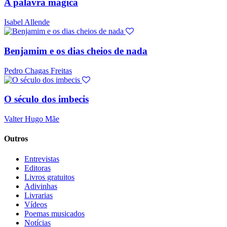
A palavra mágica
Isabel Allende
Benjamim e os dias cheios de nada
Pedro Chagas Freitas
O século dos imbecis
Valter Hugo Mãe
Outros
Entrevistas
Editoras
Livros gratuitos
Adivinhas
Livrarias
Vídeos
Poemas musicados
Notícias