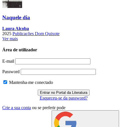
Naquele dia
Laura Alcoba
2025
Publicações Dom Quixote
Ver mais
Área de utilizador
E-mail
Password
Mantenha-me conectado
Esqueceu-se da password?
Crie a sua conta
ou se preferir pode