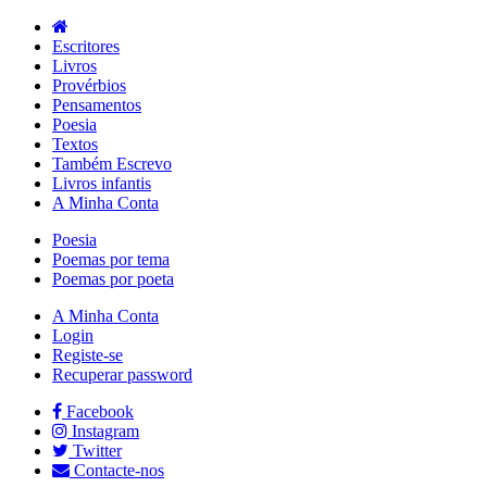
Escritores
Livros
Provérbios
Pensamentos
Poesia
Textos
Também Escrevo
Livros infantis
A Minha Conta
Poesia
Poemas por tema
Poemas por poeta
A Minha Conta
Login
Registe-se
Recuperar password
Facebook
Instagram
Twitter
Contacte-nos