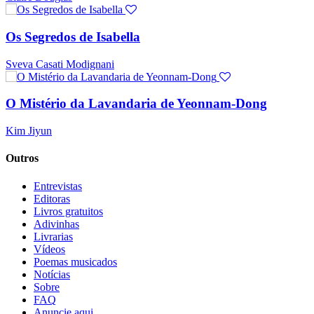
Os Segredos de Isabella
Sveva Casati Modignani
O Mistério da Lavandaria de Yeonnam-Dong
Kim Jiyun
Outros
Entrevistas
Editoras
Livros gratuitos
Adivinhas
Livrarias
Vídeos
Poemas musicados
Notícias
Sobre
FAQ
Anuncie aqui