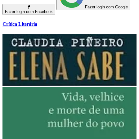
Fazer login com Google
Fazer login com Facebook
Crítica Literária