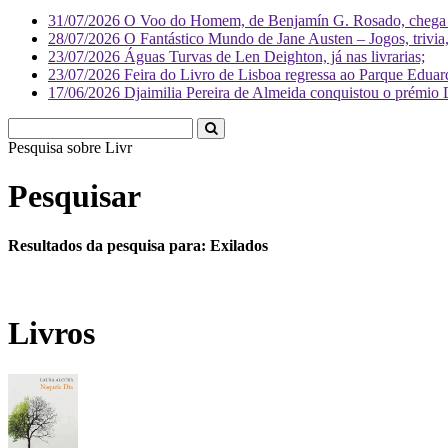
31/07/2026
O Voo do Homem, de Benjamín G. Rosado, chega às
28/07/2026
O Fantástico Mundo de Jane Austen – Jogos, trivia, 
23/07/2026
Águas Turvas de Len Deighton, já nas livrarias;
23/07/2026
Feira do Livro de Lisboa regressa ao Parque Eduar
17/06/2026
Djaimilia Pereira de Almeida conquistou o prémio 
Pesquisa sobre
Literatura
Pesquisar
Resultados da pesquisa para: Exilados
Livros