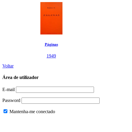
Páginas
1949
Voltar
Área de utilizador
E-mail
Password
Mantenha-me conectado