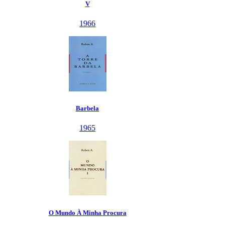
V
1966
Barbela
1965
O Mundo À Minha Procura