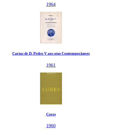
1964
rtas de D. Pedro V aos seus Contemporâneos
1961
Cores
1960