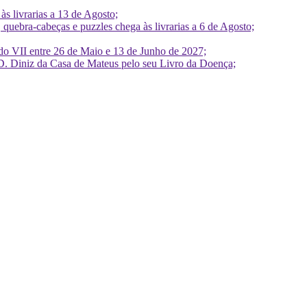
 livrarias a 13 de Agosto;
quebra-cabeças e puzzles chega às livrarias a 6 de Agosto;
do VII entre 26 de Maio e 13 de Junho de 2027;
D. Diniz da Casa de Mateus pelo seu Livro da Doença;