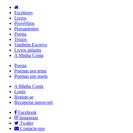
Escritores
Livros
Provérbios
Pensamentos
Poesia
Textos
Também Escrevo
Livros infantis
A Minha Conta
Poesia
Poemas por tema
Poemas por poeta
A Minha Conta
Login
Registe-se
Recuperar password
Facebook
Instagram
Twitter
Contacte-nos