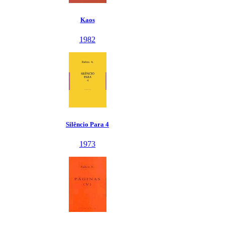
Kaos
1982
Silêncio Para 4
1973