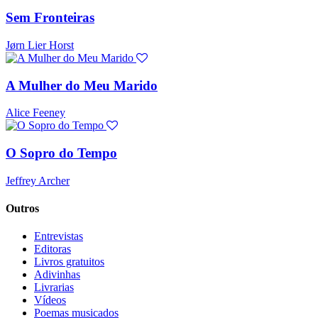
Sem Fronteiras
Jørn Lier Horst
A Mulher do Meu Marido
Alice Feeney
O Sopro do Tempo
Jeffrey Archer
Outros
Entrevistas
Editoras
Livros gratuitos
Adivinhas
Livrarias
Vídeos
Poemas musicados