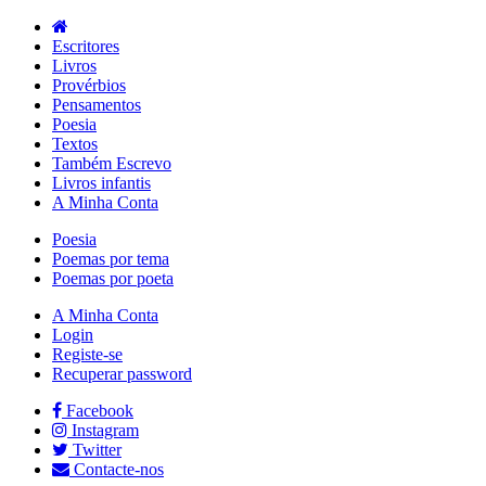
Escritores
Livros
Provérbios
Pensamentos
Poesia
Textos
Também Escrevo
Livros infantis
A Minha Conta
Poesia
Poemas por tema
Poemas por poeta
A Minha Conta
Login
Registe-se
Recuperar password
Facebook
Instagram
Twitter
Contacte-nos