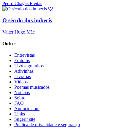
Pedro Chagas Freitas
O século dos imbecis
Valter Hugo Mãe
Outros
Entrevistas
Editoras
Livros gratuitos
Adivinhas
Livrarias
Vídeos
Poemas musicados
Notícias
Sobre
FAQ
Anuncie aqui
Links
Sugerir site
Política de privacidade e segurança