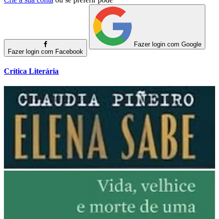
Fazer login com Google
Fazer login com Facebook
Crítica Literária