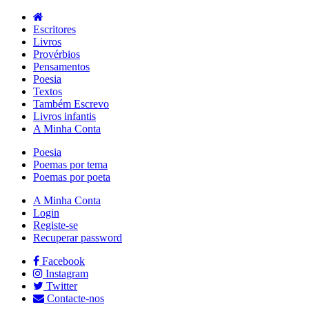
Escritores
Livros
Provérbios
Pensamentos
Poesia
Textos
Também Escrevo
Livros infantis
A Minha Conta
Poesia
Poemas por tema
Poemas por poeta
A Minha Conta
Login
Registe-se
Recuperar password
Facebook
Instagram
Twitter
Contacte-nos