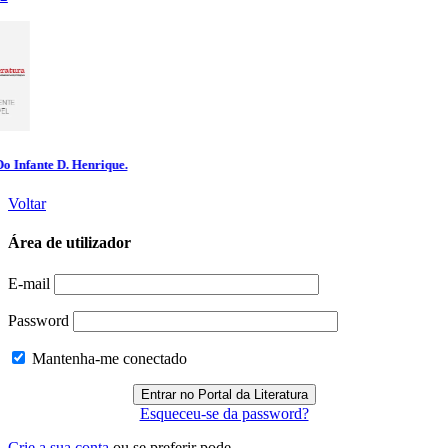
Voltar
Área de utilizador
E-mail
Password
Mantenha-me conectado
Esqueceu-se da password?
Crie a sua conta
ou se preferir pode