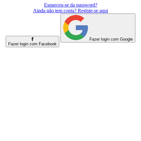
Esqueceu-se da password?
Ainda não tem conta? Registe-se aqui
Fazer login com Google
Fazer login com Facebook