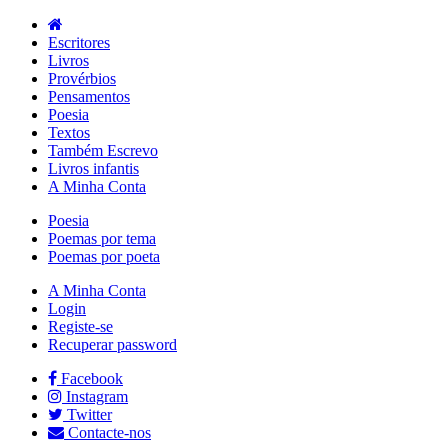
Escritores
Livros
Provérbios
Pensamentos
Poesia
Textos
Também Escrevo
Livros infantis
A Minha Conta
Poesia
Poemas por tema
Poemas por poeta
A Minha Conta
Login
Registe-se
Recuperar password
Facebook
Instagram
Twitter
Contacte-nos