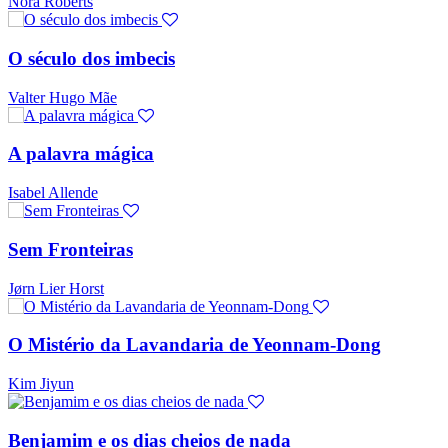
Nora Roberts
O século dos imbecis
Valter Hugo Mãe
A palavra mágica
Isabel Allende
Sem Fronteiras
Jørn Lier Horst
O Mistério da Lavandaria de Yeonnam-Dong
Kim Jiyun
Benjamim e os dias cheios de nada