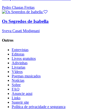
Pedro Chagas Freitas
Os Segredos de Isabella
Sveva Casati Modignani
Outros
Entrevistas
Editoras
Livros gratuitos
Adivinhas
Livrarias
Vídeos
Poemas musicados
Notícias
Sobre
FAQ
Anuncie aqui
Links
Sugerir site
Política de privacidade e segurança