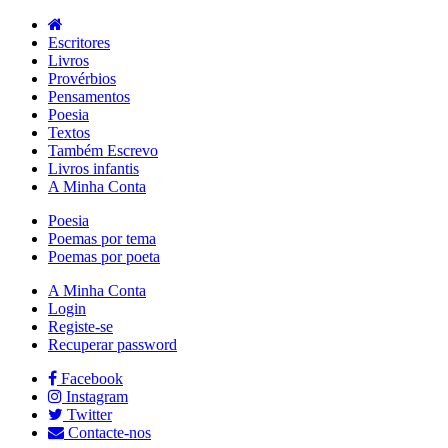
Escritores
Livros
Provérbios
Pensamentos
Poesia
Textos
Também Escrevo
Livros infantis
A Minha Conta
Poesia
Poemas por tema
Poemas por poeta
A Minha Conta
Login
Registe-se
Recuperar password
Facebook
Instagram
Twitter
Contacte-nos