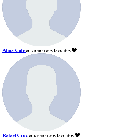
Alma Café
adicionou aos favoritos
Rafael Cruz
adicionou aos favoritos