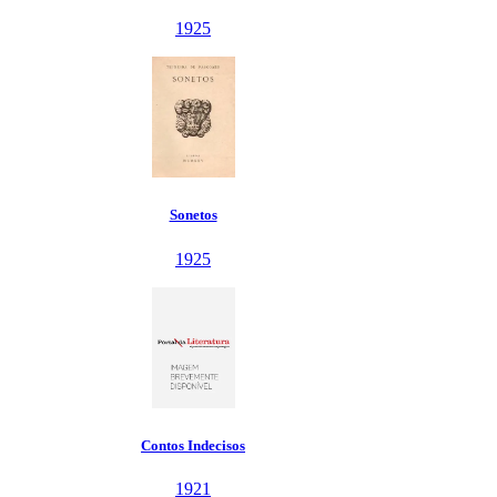
1925
Sonetos
1925
Contos Indecisos
1921