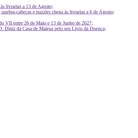
 livrarias a 13 de Agosto;
quebra-cabeças e puzzles chega às livrarias a 6 de Agosto;
do VII entre 26 de Maio e 13 de Junho de 2027;
D. Diniz da Casa de Mateus pelo seu Livro da Doença;