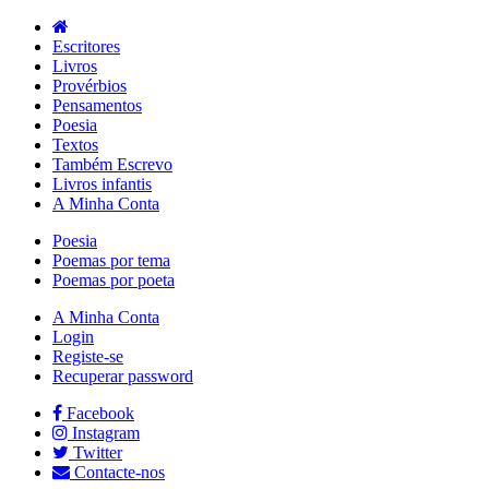
Escritores
Livros
Provérbios
Pensamentos
Poesia
Textos
Também Escrevo
Livros infantis
A Minha Conta
Poesia
Poemas por tema
Poemas por poeta
A Minha Conta
Login
Registe-se
Recuperar password
Facebook
Instagram
Twitter
Contacte-nos