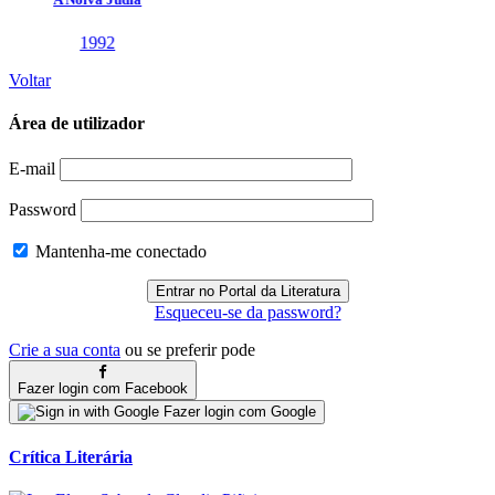
Voltar
Área de utilizador
E-mail
Password
Mantenha-me conectado
Esqueceu-se da password?
Crie a sua conta
ou se preferir pode
Fazer login com Facebook
Fazer login com Google
Crítica Literária