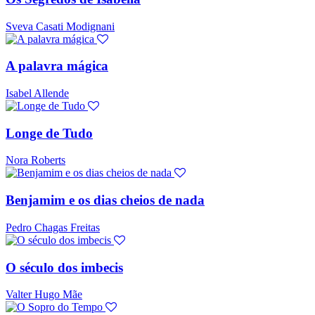
Sveva Casati Modignani
A palavra mágica
Isabel Allende
Longe de Tudo
Nora Roberts
Benjamim e os dias cheios de nada
Pedro Chagas Freitas
O século dos imbecis
Valter Hugo Mãe