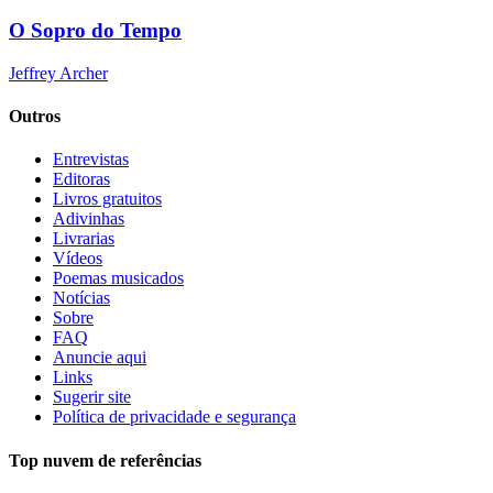
O Sopro do Tempo
Jeffrey Archer
Outros
Entrevistas
Editoras
Livros gratuitos
Adivinhas
Livrarias
Vídeos
Poemas musicados
Notícias
Sobre
FAQ
Anuncie aqui
Links
Sugerir site
Política de privacidade e segurança
Top nuvem de referências