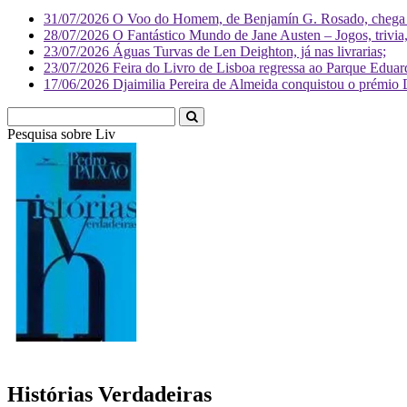
31/07/2026
O Voo do Homem, de Benjamín G. Rosado, chega às
28/07/2026
O Fantástico Mundo de Jane Austen – Jogos, trivia, 
23/07/2026
Águas Turvas de Len Deighton, já nas livrarias;
23/07/2026
Feira do Livro de Lisboa regressa ao Parque Eduar
17/06/2026
Djaimilia Pereira de Almeida conquistou o prémio 
Pesquisa sobre
Literatura
Histórias Verdadeiras