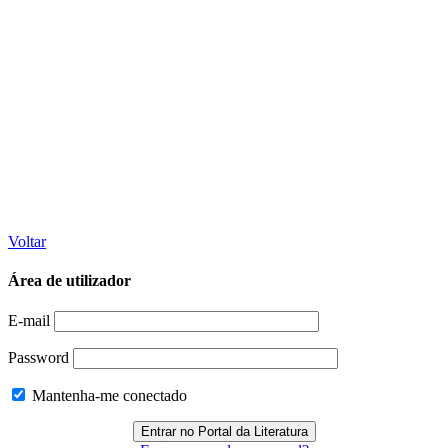
Voltar
Área de utilizador
E-mail
Password
Mantenha-me conectado