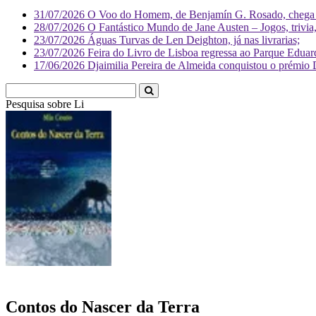
31/07/2026
O Voo do Homem, de Benjamín G. Rosado, chega às
28/07/2026
O Fantástico Mundo de Jane Austen – Jogos, trivia, 
23/07/2026
Águas Turvas de Len Deighton, já nas livrarias;
23/07/2026
Feira do Livro de Lisboa regressa ao Parque Eduar
17/06/2026
Djaimilia Pereira de Almeida conquistou o prémio 
Pesquisa sobre
Literatura
Contos do Nascer da Terra