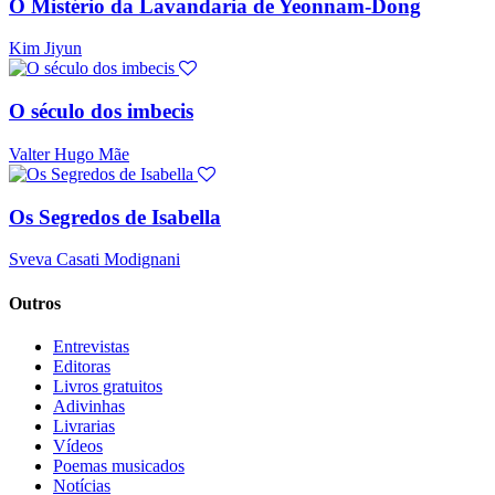
O Mistério da Lavandaria de Yeonnam-Dong
Kim Jiyun
O século dos imbecis
Valter Hugo Mãe
Os Segredos de Isabella
Sveva Casati Modignani
Outros
Entrevistas
Editoras
Livros gratuitos
Adivinhas
Livrarias
Vídeos
Poemas musicados
Notícias