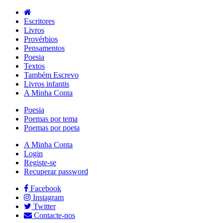
Escritores
Livros
Provérbios
Pensamentos
Poesia
Textos
Também Escrevo
Livros infantis
A Minha Conta
Poesia
Poemas por tema
Poemas por poeta
A Minha Conta
Login
Registe-se
Recuperar password
Facebook
Instagram
Twitter
Contacte-nos