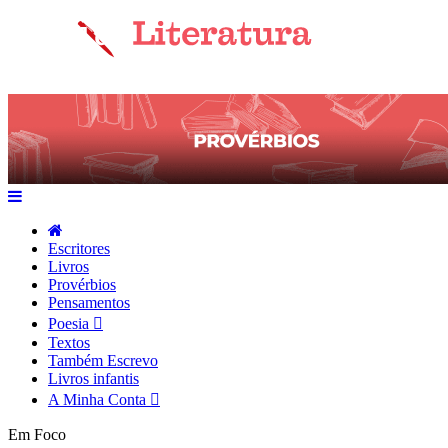
Escritores
Livros
Provérbios
Pensamentos
Poesia
Textos
Também Escrevo
Livros infantis
A Minha Conta
Em Foco