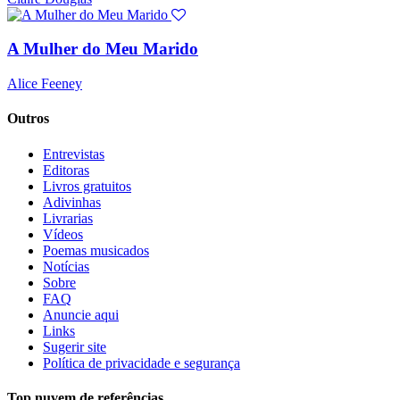
A Mulher do Meu Marido
Alice Feeney
Outros
Entrevistas
Editoras
Livros gratuitos
Adivinhas
Livrarias
Vídeos
Poemas musicados
Notícias
Sobre
FAQ
Anuncie aqui
Links
Sugerir site
Política de privacidade e segurança
Top nuvem de referências