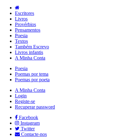
Escritores
Livros
Provérbios
Pensamentos
Poesia
Textos
Também Escrevo
Livros infantis
A Minha Conta
Poesia
Poemas por tema
Poemas por poeta
A Minha Conta
Login
Registe-se
Recuperar password
Facebook
Instagram
Twitter
Contacte-nos