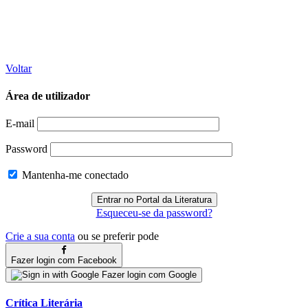
Voltar
Área de utilizador
E-mail
Password
Mantenha-me conectado
Esqueceu-se da password?
Crie a sua conta
ou se preferir pode
Fazer login com Facebook
Fazer login com Google
Crítica Literária