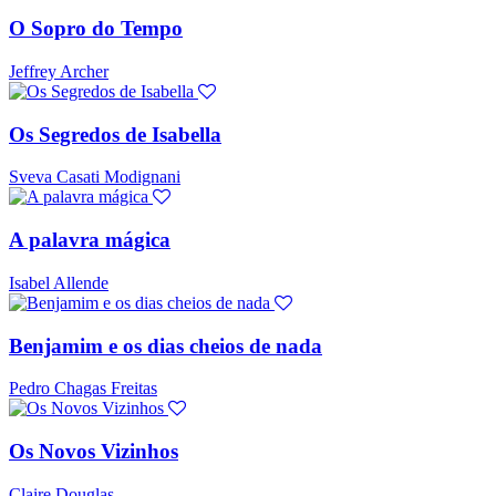
O Sopro do Tempo
Jeffrey Archer
Os Segredos de Isabella
Sveva Casati Modignani
A palavra mágica
Isabel Allende
Benjamim e os dias cheios de nada
Pedro Chagas Freitas
Os Novos Vizinhos
Claire Douglas