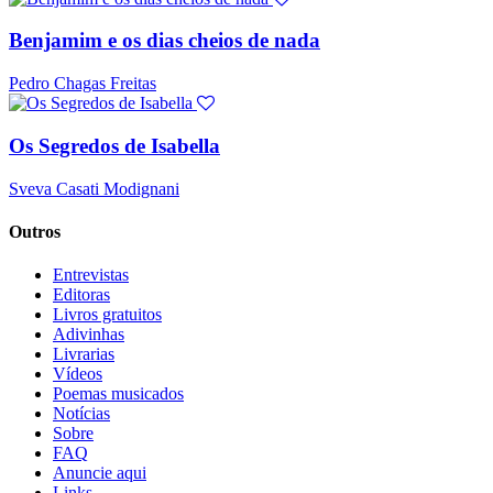
Benjamim e os dias cheios de nada
Pedro Chagas Freitas
Os Segredos de Isabella
Sveva Casati Modignani
Outros
Entrevistas
Editoras
Livros gratuitos
Adivinhas
Livrarias
Vídeos
Poemas musicados
Notícias
Sobre
FAQ
Anuncie aqui
Links