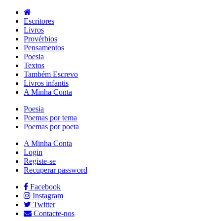
Escritores
Livros
Provérbios
Pensamentos
Poesia
Textos
Também Escrevo
Livros infantis
A Minha Conta
Poesia
Poemas por tema
Poemas por poeta
A Minha Conta
Login
Registe-se
Recuperar password
Facebook
Instagram
Twitter
Contacte-nos