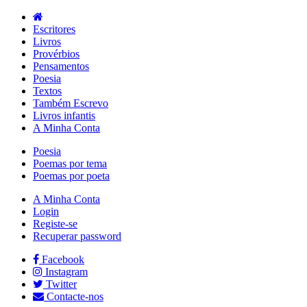
Escritores
Livros
Provérbios
Pensamentos
Poesia
Textos
Também Escrevo
Livros infantis
A Minha Conta
Poesia
Poemas por tema
Poemas por poeta
A Minha Conta
Login
Registe-se
Recuperar password
Facebook
Instagram
Twitter
Contacte-nos