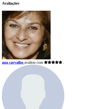
Avaliações
ana carvalho
avaliou com
.