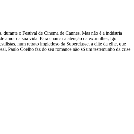
 durante o Festival de Cinema de Cannes. Mas não é a indústria
de amor da sua vida. Para chamar a atenção da ex-mulher, Igor
ilistas, num retrato impiedoso da Superclasse, a elite da elite, que
real, Paulo Coelho faz do seu romance não só um testemunho da crise