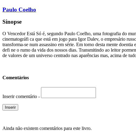
Paulo Coelho
Sinopse
O Vencedor Está Só é, segundo Paulo Coelho, uma fotografia do mund
cinematográfi ca que está em jogo para Igor Dalev, o empresário rus
transforma-se num assassino em série. Em torno desta mente doentia est
defi ne o rumo da vida dos nossos dias. Transmitindo ao leitor porm
de valores de um universo centrado nas aparências mas, acima de tudo,
Comentários
Inserir comentário -
Ainda não existem comentários para este livro.