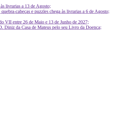
 livrarias a 13 de Agosto;
quebra-cabeças e puzzles chega às livrarias a 6 de Agosto;
do VII entre 26 de Maio e 13 de Junho de 2027;
D. Diniz da Casa de Mateus pelo seu Livro da Doença;