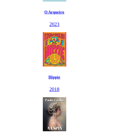
O Arqueiro
2023
Hippie
2018