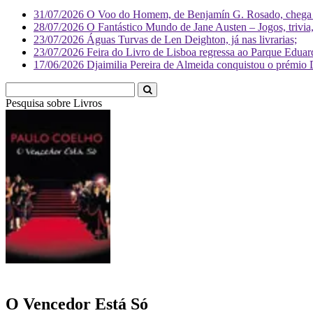
31/07/2026
O Voo do Homem, de Benjamín G. Rosado, chega às
28/07/2026
O Fantástico Mundo de Jane Austen – Jogos, trivia, 
23/07/2026
Águas Turvas de Len Deighton, já nas livrarias;
23/07/2026
Feira do Livro de Lisboa regressa ao Parque Eduar
17/06/2026
Djaimilia Pereira de Almeida conquistou o prémio 
Pesquisa sobre
Livr
O Vencedor Está Só