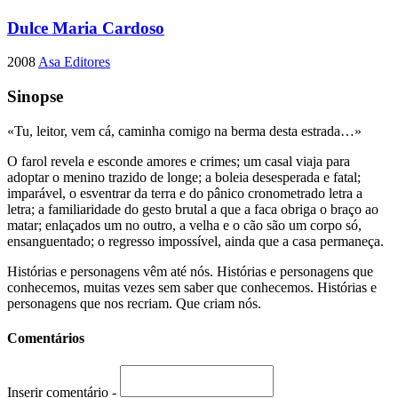
Dulce Maria Cardoso
2008
Asa Editores
Sinopse
«Tu, leitor, vem cá, caminha comigo na berma desta estrada…»
O farol revela e esconde amores e crimes; um casal viaja para
adoptar o menino trazido de longe; a boleia desesperada e fatal;
imparável, o esventrar da terra e do pânico cronometrado letra a
letra; a familiaridade do gesto brutal a que a faca obriga o braço ao
matar; enlaçados um no outro, a velha e o cão são um corpo só,
ensanguentado; o regresso impossível, ainda que a casa permaneça.
Histórias e personagens vêm até nós. Histórias e personagens que
conhecemos, muitas vezes sem saber que conhecemos. Histórias e
personagens que nos recriam. Que criam nós.
Comentários
Inserir comentário -