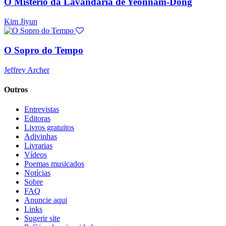
O Mistério da Lavandaria de Yeonnam-Dong
Kim Jiyun
O Sopro do Tempo
Jeffrey Archer
Outros
Entrevistas
Editoras
Livros gratuitos
Adivinhas
Livrarias
Vídeos
Poemas musicados
Notícias
Sobre
FAQ
Anuncie aqui
Links
Sugerir site