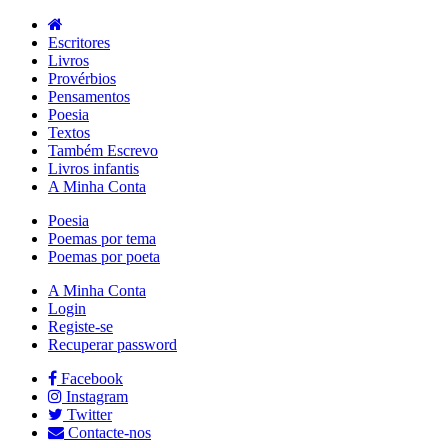
Escritores
Livros
Provérbios
Pensamentos
Poesia
Textos
Também Escrevo
Livros infantis
A Minha Conta
Poesia
Poemas por tema
Poemas por poeta
A Minha Conta
Login
Registe-se
Recuperar password
Facebook
Instagram
Twitter
Contacte-nos