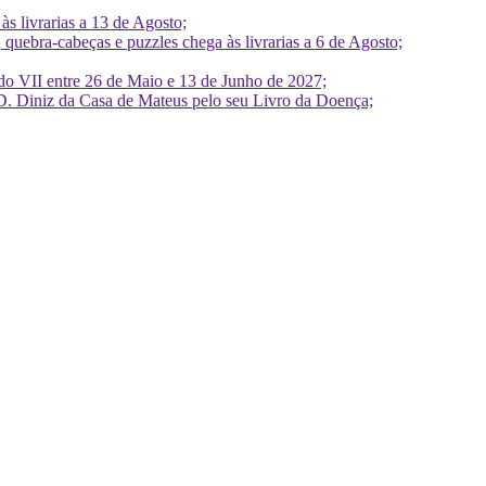
 livrarias a 13 de Agosto;
quebra-cabeças e puzzles chega às livrarias a 6 de Agosto;
do VII entre 26 de Maio e 13 de Junho de 2027;
D. Diniz da Casa de Mateus pelo seu Livro da Doença;