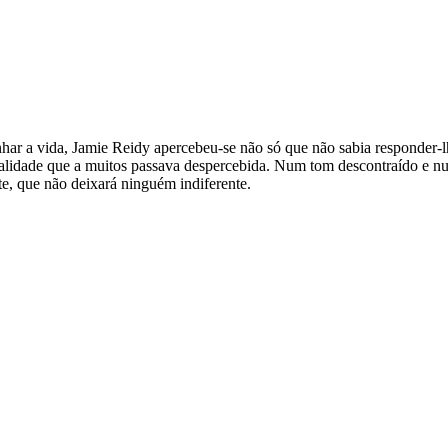
har a vida, Jamie Reidy apercebeu-se não só que não sabia responder-
alidade que a muitos passava despercebida. Num tom descontraído e num
te, que não deixará ninguém indiferente.