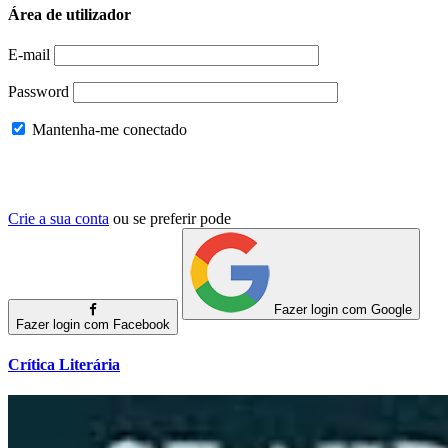
Área de utilizador
E-mail
Password
Mantenha-me conectado
Crie a sua conta
ou se preferir pode
Fazer login com Google
Fazer login com Facebook
Crítica Literária