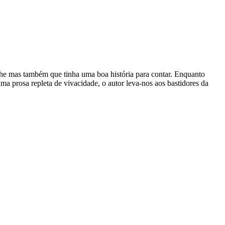
lhe mas também que tinha uma boa história para contar. Enquanto
a prosa repleta de vivacidade, o autor leva-nos aos bastidores da