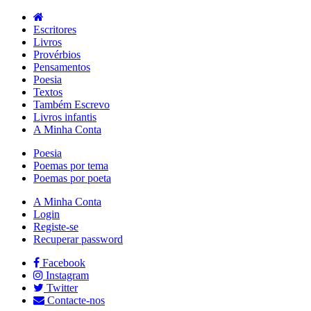
Escritores
Livros
Provérbios
Pensamentos
Poesia
Textos
Também Escrevo
Livros infantis
A Minha Conta
Poesia
Poemas por tema
Poemas por poeta
A Minha Conta
Login
Registe-se
Recuperar password
Facebook
Instagram
Twitter
Contacte-nos