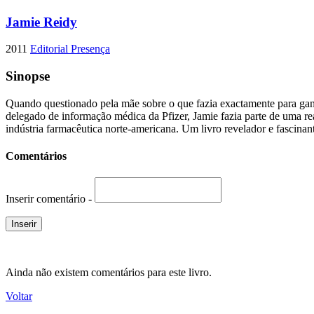
Jamie Reidy
2011
Editorial Presença
Sinopse
Quando questionado pela mãe sobre o que fazia exactamente para gan
delegado de informação médica da Pfizer, Jamie fazia parte de uma re
indústria farmacêutica norte-americana. Um livro revelador e fascinan
Comentários
Inserir comentário -
Ainda não existem comentários para este livro.
Voltar