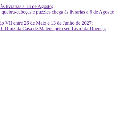
 livrarias a 13 de Agosto;
quebra-cabeças e puzzles chega às livrarias a 6 de Agosto;
do VII entre 26 de Maio e 13 de Junho de 2027;
D. Diniz da Casa de Mateus pelo seu Livro da Doença;