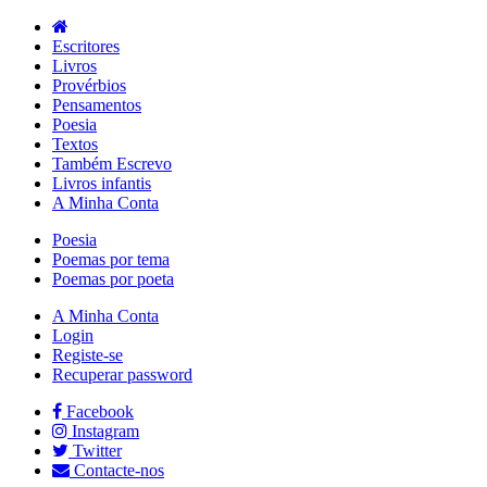
Escritores
Livros
Provérbios
Pensamentos
Poesia
Textos
Também Escrevo
Livros infantis
A Minha Conta
Poesia
Poemas por tema
Poemas por poeta
A Minha Conta
Login
Registe-se
Recuperar password
Facebook
Instagram
Twitter
Contacte-nos