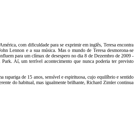
mérica, com dificuldade para se exprimir em inglês, Teresa encontra
ra John Lennon e a sua música. Mas o mundo de Teresa desmorona-se
onfluem para um clímax de desespero no dia 8 de Dezembro de 2009 -
ark. Aí, um terrível acontecimento que nunca poderia ter previsto
rapariga de 15 anos, sensível e espirituosa, cujo equilíbrio e sentido
rente do habitual, mas igualmente brilhante, Richard Zimler continua