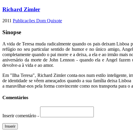
Richard Zimler
2011
Publicações Dom Quixote
Sinopse
A vida de Teresa muda radicalmente quando os pais deixam Lisboa pa
refúgio no seu particular sentido de humor e no único amigo, Ang
completamente quando o pai morre e a deixa, a ela e ao irmão mais
aniversário da morte de John Lennon - quando ela e Angel fazem u
devolve-a à vida e ao amor.
Em "Ilha Teresa", Richard Zimler conta-nos num estilo inteligente, ir
de identidade se vêem ameaçados quando a sua família deixa Lisboa p
a maravilhar-nos pela forma convincente como nos transporta para o
Comentários
Inserir comentário -