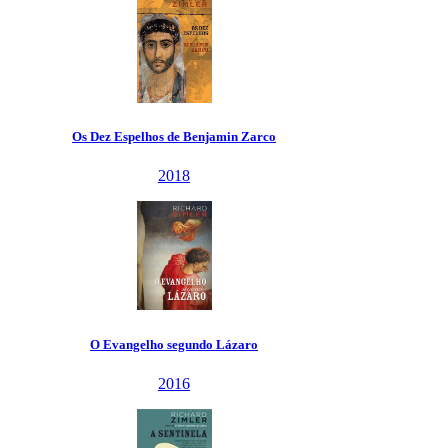
z Espelhos de Benjamin Zarco
2018
Evangelho segundo Lázaro
2016